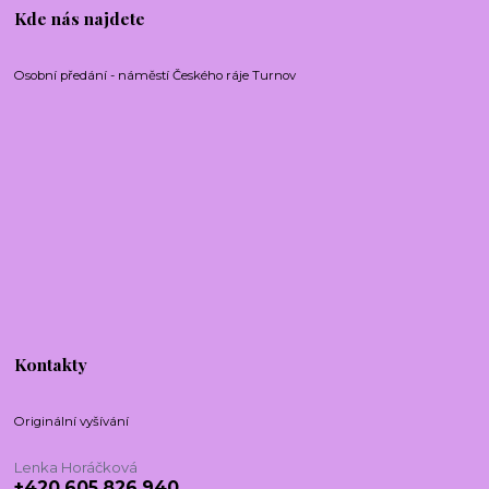
Kde nás najdete
Osobní předání - náměstí Českého ráje Turnov
Kontakty
Originální vyšívání
Lenka Horáčková
+420 605 826 940