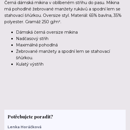
Černá dámská mikina v oblíbeném střihu do pasu. Mikina
má pohodlné žebrované manžety rukávů a spodní lem se
stahovací šňůrkou. Oversize styl. Materiál: 65% bavlna, 35%
polyester. Gramáž 250 g/m².
Dámská černá oversize mikina
Nadčasový střih
Maximálně pohodlná
Žebrované manžety a spodní lem se stahovací
šňůrkou.
Kulatý výstřih
Potřebujete poradit?
Lenka Horáčková