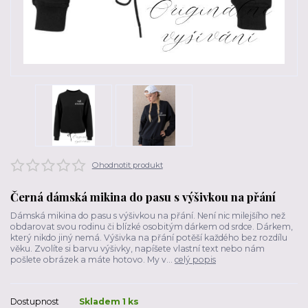
Ohodnotit produkt
Černá dámská mikina do pasu s výšivkou na přání
Dámská mikina do pasu s výšivkou na přání. Není nic milejšího než
obdarovat svou rodinu či blízké osobitým dárkem od srdce. Dárkem,
který nikdo jiný nemá. Výšivka na přání potěší každého bez rozdílu
věku. Zvolíte si barvu výšivky, napíšete vlastní text nebo nám
pošlete obrázek a máte hotovo. My v...
celý popis
Dostupnost
Skladem 1 ks