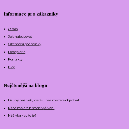
Informace pro zákazníky
O nás
Jak nakupovat
Obchodní podmínky
Fotogalerie
Kontakty
Blog
Nejčtenější na blogu
Druhy nášivek, které u nás můžete objednat.
Něco málo z historie vyšívání
Nášivka - co to je?