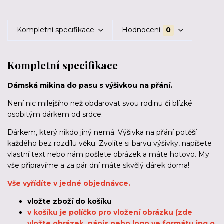
Kompletní specifikace
Hodnocení
0
Kompletní specifikace
Dámská mikina do pasu s výšivkou na přání.
Není nic milejšího než obdarovat svou rodinu či blízké
osobitým dárkem od srdce.
Dárkem, který nikdo jiný nemá. Výšivka na přání potěší
každého bez rozdílu věku. Zvolíte si barvu výšivky, napíšete
vlastní text nebo nám pošlete obrázek a máte hotovo. My
vše připravíme a za pár dní máte skvělý dárek doma!
Vše vyřídíte v jedné objednávce.
vložte zboží do košíku
v košíku je políčko pro vložení obrázku (zde
vložte obrázek, nápis nebo logo ve formátu jpg o