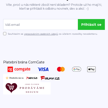
Víte, proč u nás některé zboží není skladem? Protože už ho mají ti,
kteří se přihlásili k odběru novinek, slev a akcí. :-)
Přihlásit se
Souhlasím se
zpracováním osobních údajů
za účelem rozesílky newsletteru.
Platební brána ComGate