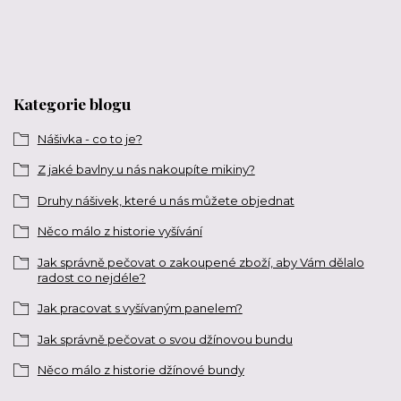
Kategorie blogu
Nášivka - co to je?
Z jaké bavlny u nás nakoupíte mikiny?
Druhy nášivek, které u nás můžete objednat
Něco málo z historie vyšívání
Jak správně pečovat o zakoupené zboží, aby Vám dělalo
radost co nejdéle?
Jak pracovat s vyšívaným panelem?
Jak správně pečovat o svou džínovou bundu
Něco málo z historie džínové bundy