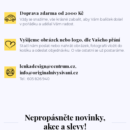
Doprava zdarma od 2000 Kč
Vždy se snažíme, vše krásně zabalit, aby Vám balíček došel
v pořádku a udělal Vám radost.
Vyšijeme obrázek nebo logo, dle Vašeho přání
Stačí nám poslat nebo nahrát obrázek, fotografii vložit do
košíku a odeslat objednávku. O vše ostatní se už postaráme.
lenkadesign@centrum.cz,
info@originalnivysivani.cz
Tel.: 605 826 940
Nepropásněte novinky,
akce a slevy!