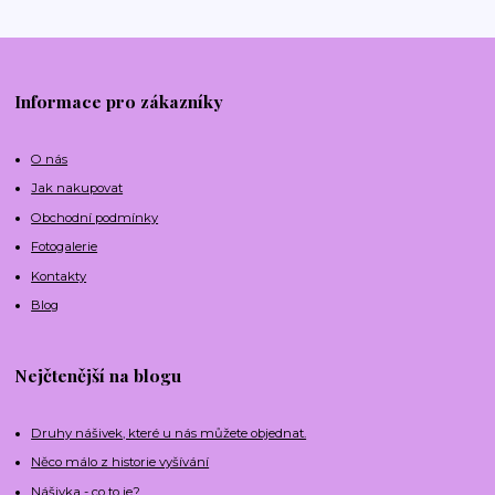
Informace pro zákazníky
O nás
Jak nakupovat
Obchodní podmínky
Fotogalerie
Kontakty
Blog
Nejčtenější na blogu
Druhy nášivek, které u nás můžete objednat.
Něco málo z historie vyšívání
Nášivka - co to je?