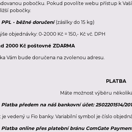
dovanou pobočku. Pokud povolíte webu přístup k Vaší
ližší pobočky.
PPL - běžné doručení
(zásilky do 15 kg)
 objednávky: 0-2000 Kč = 150,- Kč vč. DPH
ad 2000 Kč poštovné ZDARMA
lka Vám bude doručena na zvolenou adresu.
PLATBA
Máte možnost výběru několika
Platba předem na náš bankovní účet: 2502201514/20
 je vedený u Fio banky. Variabilní symbol je číslo objedná
Platba online přes platební bránu ComGate Payments