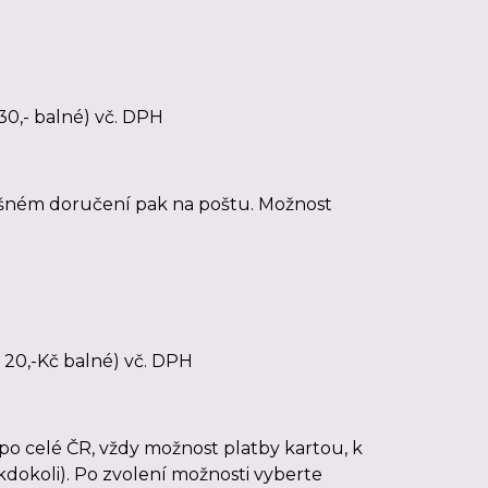
30,- balné) vč. DPH
ěšném doručení pak na poštu. Možnost
 20,-Kč balné) vč. DPH
po celé ČR, vždy možnost platby kartou, k
dokoli). Po zvolení možnosti vyberte