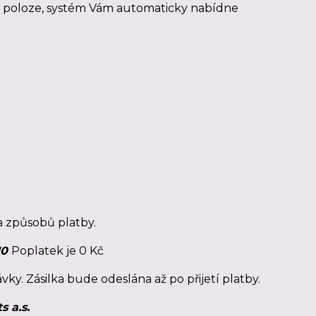
 poloze, systém Vám automaticky nabídne
 způsobů platby.
10
Poplatek je 0 Kč
vky. Zásilka bude odeslána až po přijetí platby.
 a.s.