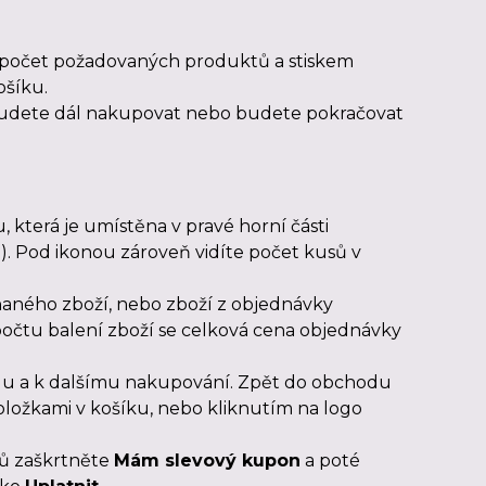
 počet požadovaných produktů a stiskem
ošíku.
a budete dál nakupovat nebo budete pokračovat
, která je umístěna v pravé horní části
). Pod ikonou zároveň vidíte počet kusů v
aného zboží, nebo zboží z objednávky
 počtu balení zboží se celková cena objednávky
odu a k dalšímu nakupování. Zpět do obchodu
ložkami v košíku, nebo kliknutím na logo
ů zaškrtněte
Mám slevový kupon
a poté