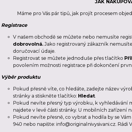
JAK NAKUPOV
Máme pro Vás pár tipů, jak projít procesem obje
Registrace
V našem obchodě se můžete nebo nemusíte registro
dobrovolná.
Jako registrovaný zákazník nemusíte
doručovací údaje.
Registrovat se můžete jednoduše přes tlačítko
Při
povolením možnosti registrace při dokončení prv
Výběr produktu
Pokud přesně víte, co hledáte, zadejte název výro
stránky a stiskněte tlačítko:
Hledat
.
Pokud nevíte přesný typ výrobku, k vyhledávání m
najdete v levé části stránky. U mobilních zařízení
Pokud nevíte přesně, co vybrat a hodila by se Vám
940 nebo napište: info@originalnivysivani.cz. Rádi