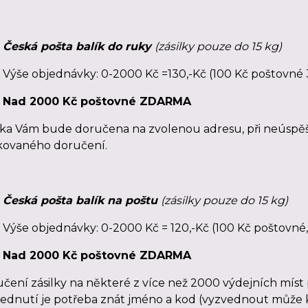
Česká pošta balík do ruky
(zásilky pouze do 15 kg)
Výše objednávky: 0-2000 Kč =130,-Kč (100 Kč poštovné 
Nad 2000 Kč poštovné ZDARMA
lka Vám bude doručena na zvolenou adresu, při neúsp
kovaného doručení.
Česká pošta balík na poštu
(zásilky pouze do 15 kg)
Výše objednávky: 0-2000 Kč = 120,-Kč (100 Kč poštovné,
Nad 2000 Kč poštovné ZDARMA
čení zásilky na některé z více než 2000 výdejních míst 
ednutí je potřeba znát jméno a kod (vyzvednout může k