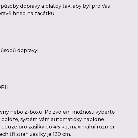
působy dopravy a platby tak, aby byl pro Vás
pravě hned na začátku.
působů dopravy:
 DPH
ovny nebo Z-boxu. Po zvolení možnosti vyberte
 poloze, systém Vám automaticky nabídne
t pouze pro zásilky do 4,5 kg, maximální rozměr
h tří stran zásilky je 120 cm.