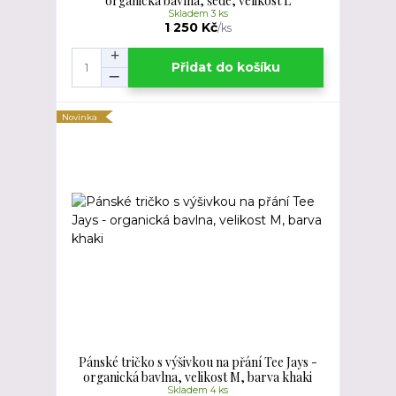
organická bavlna, šedé, velikost L
Skladem 3 ks
1 250 Kč
/
ks
Přidat do košíku
Novinka
Pánské tričko s výšivkou na přání Tee Jays -
organická bavlna, velikost M, barva khaki
Skladem 4 ks