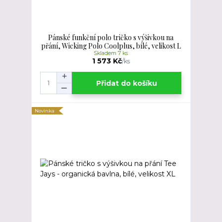
Pánské funkční polo tričko s výšivkou na
přání, Wicking Polo Coolplus, bílé, velikost L
Skladem 7 ks
1 573 Kč
/
ks
Přidat do košíku
Novinka