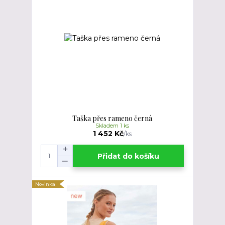
Taška přes rameno černá
Skladem 1 ks
1 452 Kč
/
ks
Přidat do košíku
Novinka