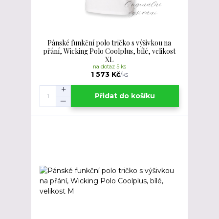
Pánské funkční polo tričko s výšivkou na
přání, Wicking Polo Coolplus, bílé, velikost
XL
na dotaz 5 ks
1 573 Kč
/
ks
Přidat do košíku