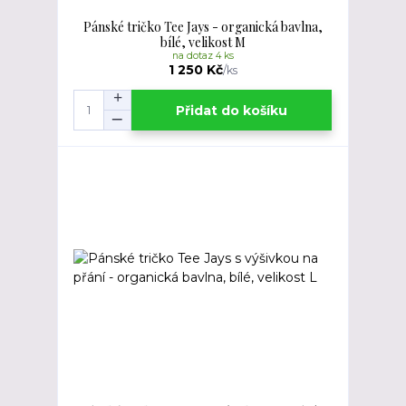
Pánské tričko Tee Jays - organická bavlna,
bílé, velikost M
na dotaz 4 ks
1 250 Kč
/
ks
Přidat do košíku