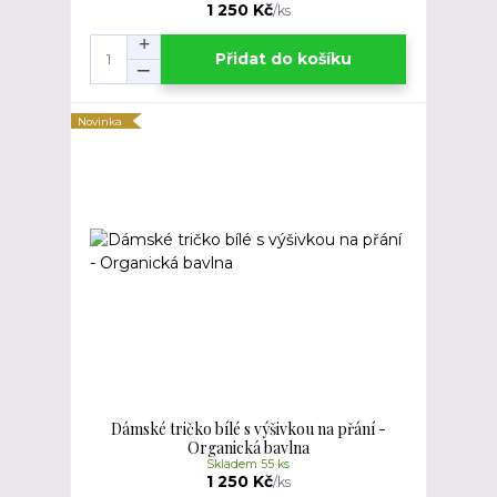
1 250 Kč
/
ks
Přidat do košíku
Novinka
Dámské tričko bílé s výšivkou na přání -
Organická bavlna
Skladem 55 ks
1 250 Kč
/
ks