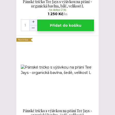
Pánské tričko Tee Jays s výšivkou na přání -
organická bavlna, bílé, velikost L
na dotaz 2 ks
1 250 Kč
/
ks
Přidat do košíku
Novinka
Pánské tričko s výšivkou na přání Tee Jays -