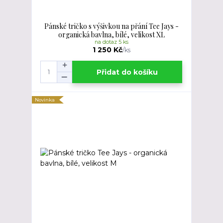
Pánské tričko s výšivkou na přání Tee Jays -
organická bavlna, bílé, velikost XL
na dotaz 5 ks
1 250 Kč
/
ks
Přidat do košíku
Novinka