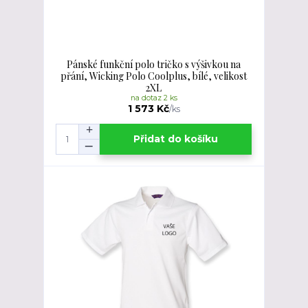
Pánské funkční polo tričko s výšivkou na
přání, Wicking Polo Coolplus, bílé, velikost
2XL
na dotaz 2 ks
1 573 Kč
/
ks
Přidat do košíku