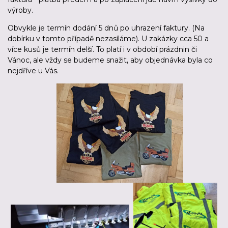
výroby.
Obvykle je termín dodání 5 dnů po uhrazení faktury. (Na
dobírku v tomto případě nezasíláme). U zakázky cca 50 a
více kusů je termín delší. To platí i v období prázdnin či
Vánoc, ale vždy se budeme snažit, aby objednávka byla co
nejdříve u Vás.