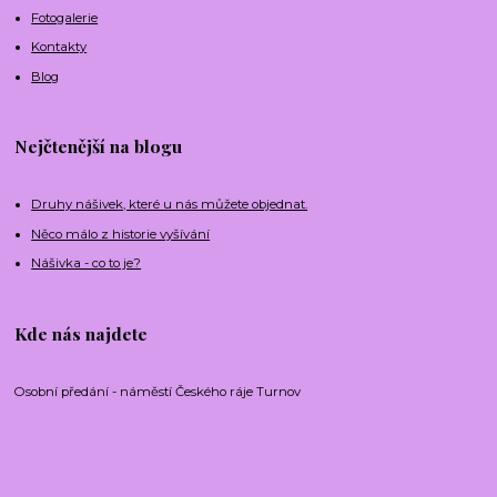
Fotogalerie
Kontakty
Blog
Nejčtenější na blogu
Druhy nášivek, které u nás můžete objednat.
Něco málo z historie vyšívání
Nášivka - co to je?
Kde nás najdete
Osobní předání - náměstí Českého ráje Turnov