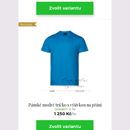
Zvolit variantu
Novinka
Pánské modré tričko s výšivkou na přání
Skladem 12 ks
1 250 Kč
/
ks
Zvolit variantu