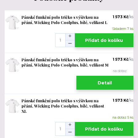
Pánské funkční polo tričko s výšivkou na
1 573 Kč
/
ks
přání, Wicking Polo Coolplus, bílé, velikost L
Skladem 7 ks
Přidat do košíku
Pánské funkční polo tričko s výšivkou na
1 573 Kč
/
ks
přání, Wicking Polo Coolplus, bílé, velikost M
na dotaz
Detail
Pánské funkční polo tričko s výšivkou na
1 573 Kč
/
ks
přání, Wicking Polo Coolplus, bílé, velikost
XL
na dotaz 5 ks
Přidat do košíku