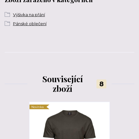
Výšivka na přání
Pánské oblečení
Související
8
zboží
Novinka
Novinka