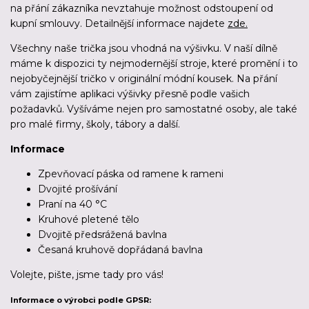
na přání zákazníka nevztahuje možnost odstoupení od
kupní smlouvy. Detailnější informace najdete
zde.
Všechny naše trička jsou vhodná na výšivku. V naší dílně
máme k dispozici ty nejmodernější stroje, které promění i to
nejobyčejnější tričko v originální módní kousek. Na přání
vám zajistíme aplikaci výšivky přesně podle vašich
požadavků. Vyšíváme nejen pro samostatné osoby, ale také
pro malé firmy, školy, tábory a další.
Informace
Zpevňovací páska od ramene k rameni
Dvojité prošívání
Praní na 40 °C
Kruhové pletené tělo
Dvojitě předsrážená bavlna
Česaná kruhově dopřádaná bavlna
Volejte, pište, jsme tady pro vás!
Informace o výrobci podle GPSR: