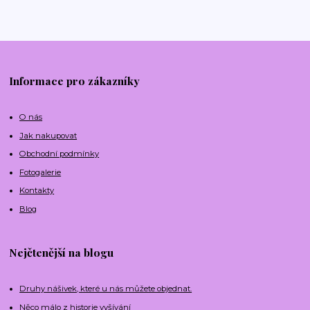
Informace pro zákazníky
O nás
Jak nakupovat
Obchodní podmínky
Fotogalerie
Kontakty
Blog
Nejčtenější na blogu
Druhy nášivek, které u nás můžete objednat.
Něco málo z historie vyšívání