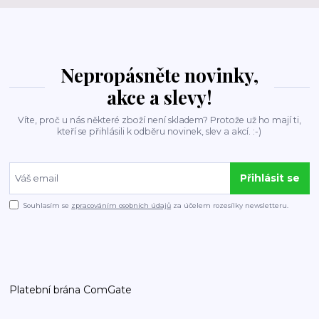
Nepropásněte novinky,
akce a slevy!
Víte, proč u nás některé zboží není skladem? Protože už ho mají ti,
kteří se přihlásili k odběru novinek, slev a akcí. :-)
Přihlásit se
Souhlasím se
zpracováním osobních údajů
za účelem rozesílky newsletteru.
Platební brána ComGate