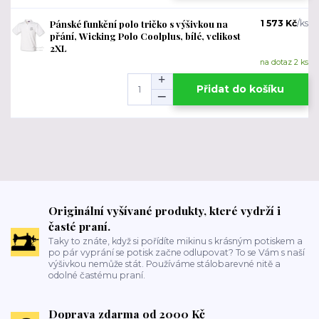
Pánské funkční polo tričko s výšivkou na
1 573 Kč
/
ks
přání, Wicking Polo Coolplus, bílé, velikost
2XL
na dotaz 2 ks
Přidat do košíku
Originální vyšívané produkty, které vydrží i
časté praní.
Taky to znáte, když si pořídíte mikinu s krásným potiskem a
po pár vyprání se potisk začne odlupovat? To se Vám s naší
výšivkou nemůže stát. Používáme stálobarevné nitě a
odolné častému praní.
Doprava zdarma od 2000 Kč