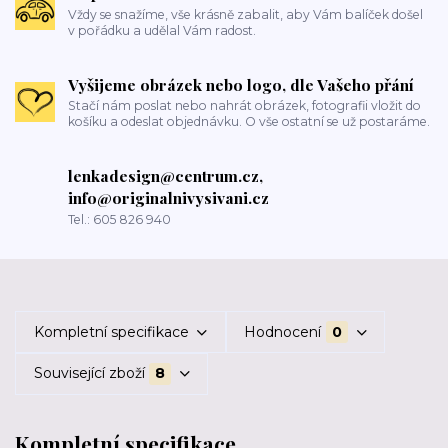
Vždy se snažíme, vše krásně zabalit, aby Vám balíček došel
v pořádku a udělal Vám radost.
Vyšijeme obrázek nebo logo, dle Vašeho přání
Stačí nám poslat nebo nahrát obrázek, fotografii vložit do
košíku a odeslat objednávku. O vše ostatní se už postaráme.
lenkadesign@centrum.cz,
info@originalnivysivani.cz
Tel.: 605 826 940
Kompletní specifikace
Hodnocení
0
Související zboží
8
Kompletní specifikace