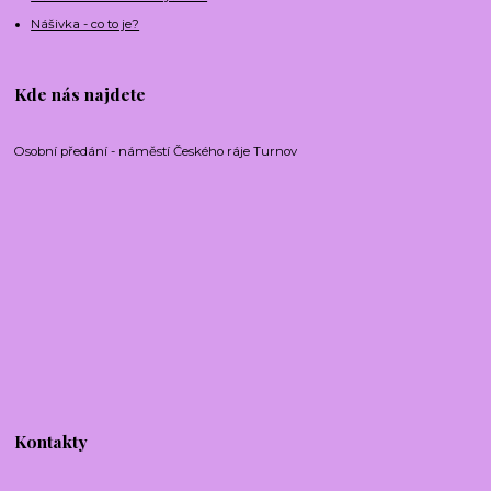
Nášivka - co to je?
Kde nás najdete
Osobní předání - náměstí Českého ráje Turnov
Kontakty