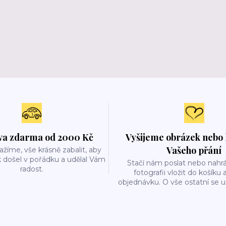
a zdarma od 2000 Kč
Vyšijeme obrázek nebo 
Vašeho přání
ažíme, vše krásně zabalit, aby
 došel v pořádku a udělal Vám
Stačí nám poslat nebo nahrá
radost.
fotografii vložit do košíku 
objednávku. O vše ostatní se 