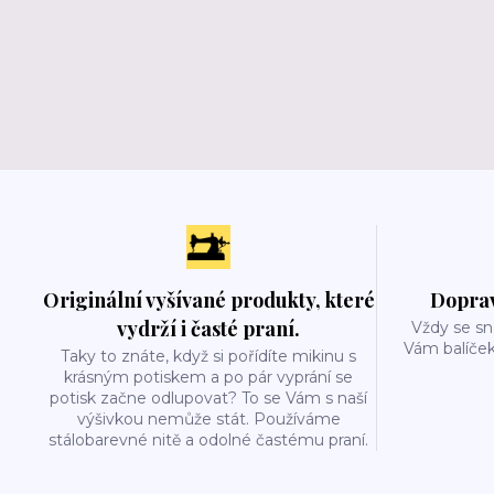
Originální vyšívané produkty, které
Doprav
vydrží i časté praní.
Vždy se sn
Vám balíček
Taky to znáte, když si pořídíte mikinu s
krásným potiskem a po pár vyprání se
potisk začne odlupovat? To se Vám s naší
výšivkou nemůže stát. Používáme
stálobarevné nitě a odolné častému praní.