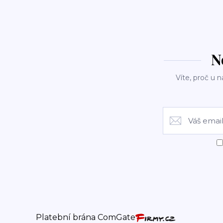
N
Víte, proč u n
Platební brána ComGate