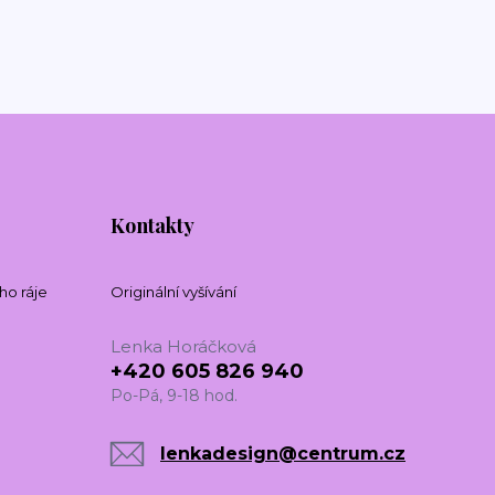
Kontakty
ho ráje
Originální vyšívání
Lenka Horáčková
+420 605 826 940
Po-Pá, 9-18 hod.
lenkadesign@centrum.cz