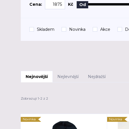
Cena:
Kč
Od
Skladem
Novinka
Akce
D
Nejnovější
Nejlevnější
Nejdražší
Zobrazuji 1-2 z 2
Novinka
Novinka