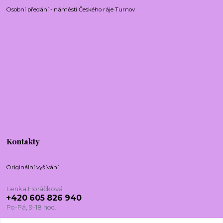
Osobní předání - náměstí Českého ráje Turnov
Kontakty
Originální vyšívání
Lenka Horáčková
+420 605 826 940
Po-Pá, 9-18 hod.