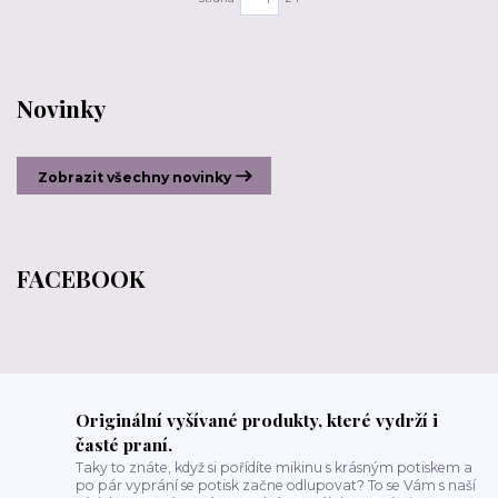
Novinky
Zobrazit všechny novinky
FACEBOOK
Originální vyšívané produkty, které vydrží i
časté praní.
Taky to znáte, když si pořídíte mikinu s krásným potiskem a
po pár vyprání se potisk začne odlupovat? To se Vám s naší