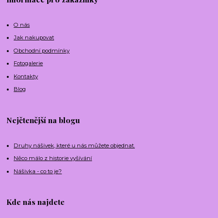
O nás
Jak nakupovat
Obchodní podmínky
Fotogalerie
Kontakty
Blog
Nejčtenější na blogu
Druhy nášivek, které u nás můžete objednat.
Něco málo z historie vyšívání
Nášivka - co to je?
Kde nás najdete