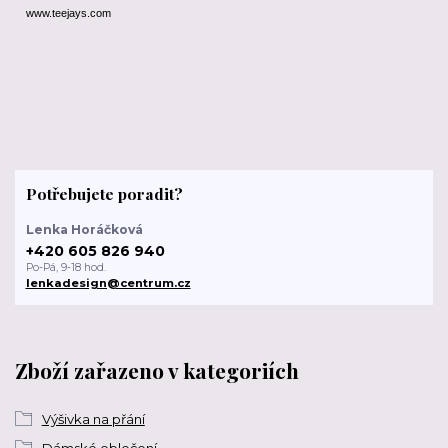
www.teejays.com
Potřebujete poradit?
Lenka Horáčková
+420 605 826 940
Po-Pá, 9-18 hod.
lenkadesign@centrum.cz
Zboží zařazeno v kategoriích
Výšivka na přání
Dámské oblečení