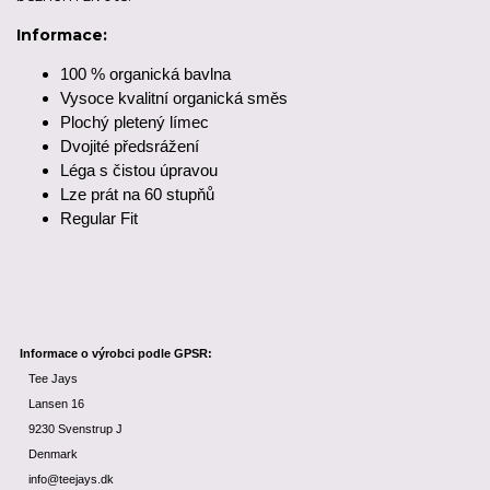
Informace:
100 % organická bavlna
Vysoce kvalitní organická směs
Plochý pletený límec
Dvojité předsrážení
Léga s čistou úpravou
Lze prát na 60 stupňů
Regular Fit
Informace o výrobci podle GPSR:
Tee Jays
Lansen 16
9230 Svenstrup J
Denmark
info@teejays.dk