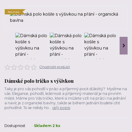
Novinka
Ohodnotit produkt
Dámské polo tričko s výšivkou
Taky je pro vás pohodlí v práci a příjemný pocit důležitý? Myslíme na
vás. Elegance, pohodlí, ležérnost a příjemný materiál je na prvním
místě. Máme pro Vás tričko, které si můžete vzít na práci i na jednání
a navíc je z organické bavlny, takže se během jednání budete cítit
pohodlně. To se někdy ho...
celý popis
Dostupnost
Skladem 2 ks