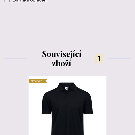
Související
1
zboží
Novinka