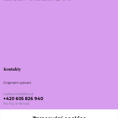
Kontakty
Originální vyšívání
Lenka Horáčková
+420 605 826 940
Po-Pá, 9-18 hod.
lenkadesign@centrum.cz