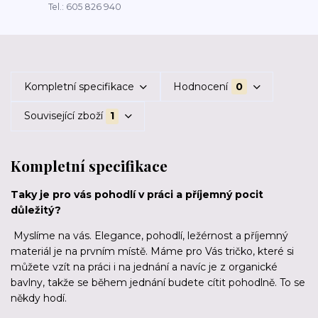
Tel.: 605 826 940
Kompletní specifikace
Hodnocení
0
Související zboží
1
Kompletní specifikace
Taky je pro vás pohodlí v práci a příjemný pocit
důležitý?
Myslíme na vás. Elegance, pohodlí, ležérnost a příjemný
materiál je na prvním místě. Máme pro Vás tričko, které si
můžete vzít na práci i na jednání a navíc je z organické
bavlny, takže se během jednání budete cítit pohodlně. To se
někdy hodí.