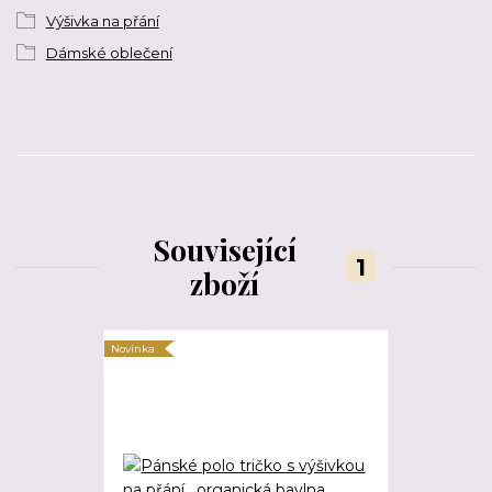
Výšivka na přání
Dámské oblečení
Související
1
zboží
Novinka