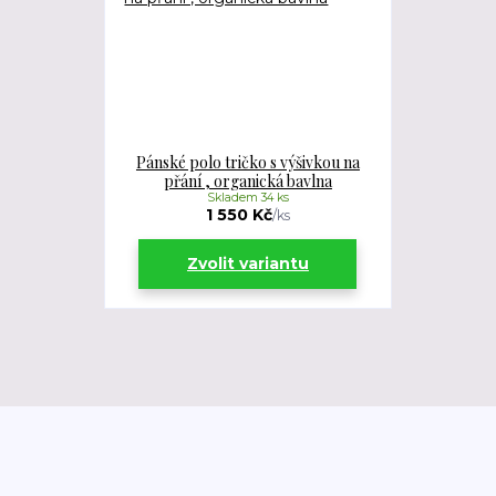
Pánské polo tričko s výšivkou na
přání , organická bavlna
Skladem 34 ks
1 550 Kč
/
ks
Zvolit variantu