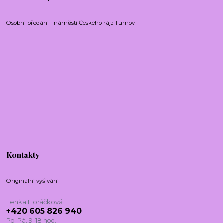
Osobní předání - náměstí Českého ráje Turnov
Kontakty
Originální vyšívání
Lenka Horáčková
+420 605 826 940
Po-Pá, 9-18 hod.