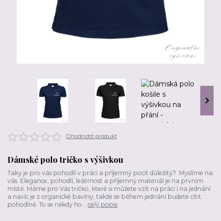
Ohodnotit produkt
Dámské polo tričko s výšivkou
Taky je pro vás pohodlí v práci a příjemný pocit důležitý? Myslíme na
vás. Elegance, pohodlí, ležérnost a příjemný materiál je na prvním
místě. Máme pro Vás tričko, které si můžete vzít na práci i na jednání
a navíc je z organické bavlny, takže se během jednání budete cítit
pohodlně. To se někdy ho...
celý popis