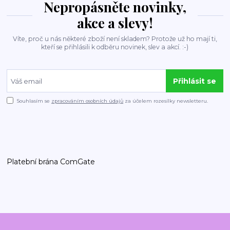
Nepropásněte novinky,
akce a slevy!
Víte, proč u nás některé zboží není skladem? Protože už ho mají ti,
kteří se přihlásili k odběru novinek, slev a akcí. :-)
Přihlásit se
Souhlasím se
zpracováním osobních údajů
za účelem rozesílky newsletteru.
Platební brána ComGate