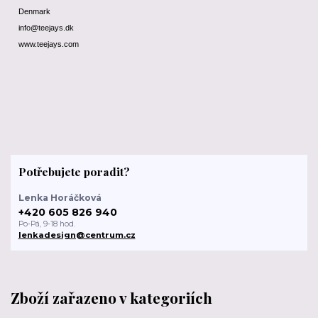
Denmark
info@teejays.dk
www.teejays.com
Potřebujete poradit?
Lenka Horáčková
+420 605 826 940
Po-Pá, 9-18 hod.
lenkadesign@centrum.cz
Zboží zařazeno v kategoriích