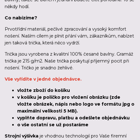
někdy hodí.
Co nabízíme?
Prvotřídní materiál, pečlivé zpracování a vysoký komfort
nošení. Naším cílem je plnit přání vám, zákazníkům, nabízet
jen taková trička, která něco vydrží.
Trička jsou vyrobena z kvalitní 100% česané bavlny. Gramáž
trička je 215 g/m2. Naše trička poskytují příjemný pocit při
nošení. Tričko je snadno žehlivé.
Vše vyřídíte v jedné objednávce.
vložte zboží do košíku
v košíku je políčko pro vložení obrázku (zde
vložte obrázek, nápis nebo logo ve formátu jpg o
maximální velikosti 5 MB).
vyplňte dopravu, platbu a odešlete objednávku
o vše ostatní se už postaráme
Strojní výšivka
je vhodnou technologií pro Vaše firemní