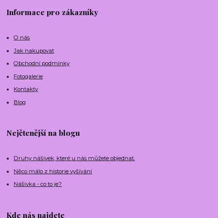
Informace pro zákazníky
O nás
Jak nakupovat
Obchodní podmínky
Fotogalerie
Kontakty
Blog
Nejčtenější na blogu
Druhy nášivek, které u nás můžete objednat.
Něco málo z historie vyšívání
Nášivka - co to je?
Kde nás najdete