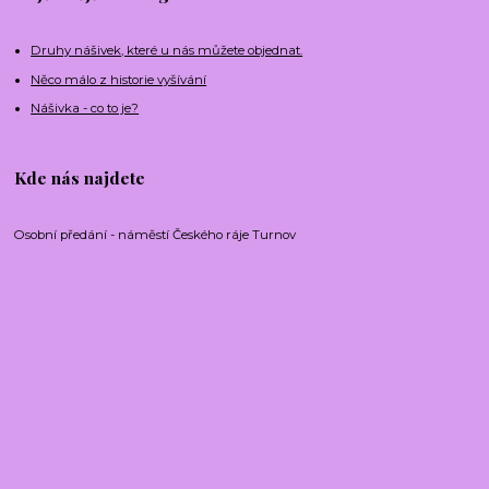
Druhy nášivek, které u nás můžete objednat.
Něco málo z historie vyšívání
Nášivka - co to je?
Kde nás najdete
Osobní předání - náměstí Českého ráje Turnov