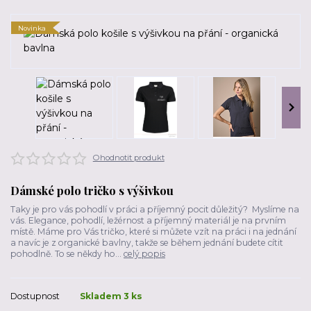
Novinka
Ohodnotit produkt
Dámské polo tričko s výšivkou
Taky je pro vás pohodlí v práci a příjemný pocit důležitý? Myslíme na
vás. Elegance, pohodlí, ležérnost a příjemný materiál je na prvním
místě. Máme pro Vás tričko, které si můžete vzít na práci i na jednání
a navíc je z organické bavlny, takže se během jednání budete cítit
pohodlně. To se někdy ho...
celý popis
Dostupnost
Skladem 3 ks