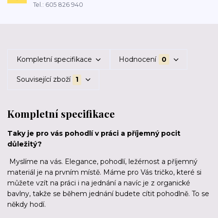
Tel.: 605 826 940
Kompletní specifikace
Hodnocení
0
Související zboží
1
Kompletní specifikace
Taky je pro vás pohodlí v práci a příjemný pocit
důležitý?
Myslíme na vás. Elegance, pohodlí, ležérnost a příjemný
materiál je na prvním místě. Máme pro Vás tričko, které si
můžete vzít na práci i na jednání a navíc je z organické
bavlny, takže se během jednání budete cítit pohodlně. To se
někdy hodí.