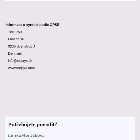
Informace o výrobci podle GPSR:
Tee Jays
Lansen 16
9230 Svenstrup J
Denmark
info@teejays.dk
www.teejays.com
Potřebujete poradit?
Lenka Horáčková