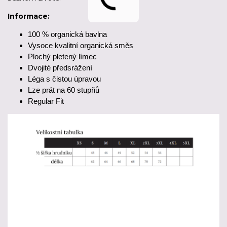
Informace:
100 % organická bavlna
Vysoce kvalitní organická směs
Plochý pletený límec
Dvojité předsrážení
Léga s čistou úpravou
Lze prát na 60 stupňů
Regular Fit