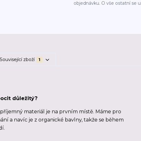
objednávku. O vše ostatní se 
Související zboží
1
ocit důležitý?
a příjemný materiál je na prvním místě. Máme pro
ednání a navíc je z organické bavlny, takže se během
í.