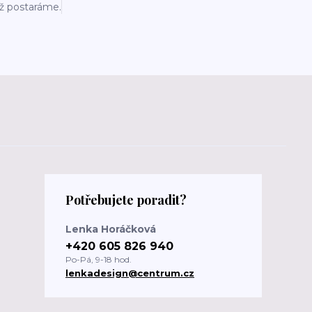
už postaráme.
Potřebujete poradit?
Lenka Horáčková
+420 605 826 940
Po-Pá, 9-18 hod.
lenkadesign@centrum.cz