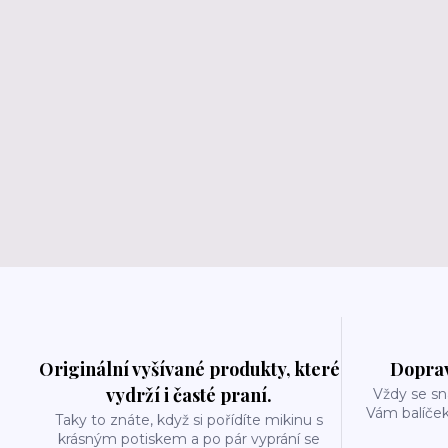
Originální vyšívané produkty, které
Doprav
vydrží i časté praní.
Vždy se sn
Vám balíček
Taky to znáte, když si pořídíte mikinu s
krásným potiskem a po pár vyprání se