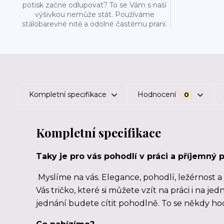
potisk začne odlupovat? To se Vám s naší
výšivkou nemůže stát. Používáme
stálobarevné nitě a odolné častému praní.
Kompletní specifikace
Hodnocení
0
Kompletní specifikace
Taky je pro vás pohodlí v práci a příjemný p
Myslíme na vás. Elegance, pohodlí, ležérnost 
Vás tričko, které si můžete vzít na práci i na j
jednání budete cítit pohodlně. To se někdy hod