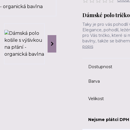
Ohodno
Dámské polo tričko 
Taky je pro vás pohodlí
Elegance, pohodlí, ležé
pro Vás tričko, které si
bavlny, takže se během 
popis
Dostupnost
Barva
Velikost
Nejsme plátci DPH