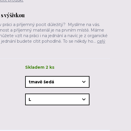
tit produkt
s výšivkou
 v práci a příjemný pocit důležitý? Myslíme na vás.
rnost a příjemný materiál je na prvním místě. Máme
 můžete vzít na práci i na jednání a navíc je z organické
jednání budete cítit pohodlně. To se někdy ho...
celý
Skladem 2 ks