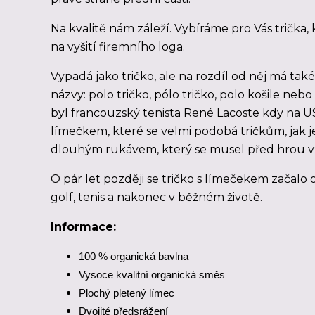
Na kvalitě nám záleží. Vybíráme pro Vás trička,
na vyšití firemního loga.
Vypadá jako tričko, ale na rozdíl od něj má tak
názvy: polo tričko, pólo tričko, polo košile nebo
byl francouzský tenista René Lacoste kdy na U
límečkem, které se velmi podobá tričkům, jak je
dlouhým rukávem, který se musel před hrou v
O pár let později se tričko s límečekem začalo o
golf, tenis a nakonec v běžném životě.
Informace:
100 % organická bavlna
Vysoce kvalitní organická směs
Plochý pletený límec
Dvojité předsrážení