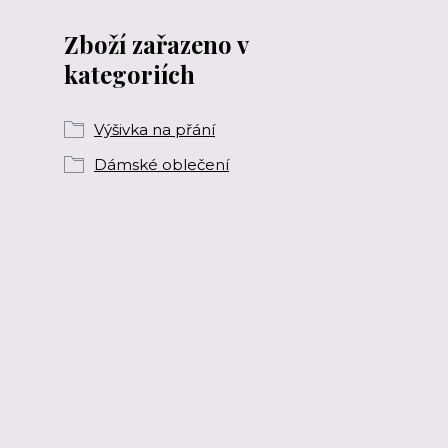
Zboží zařazeno v
kategoriích
Výšivka na přání
Dámské oblečení