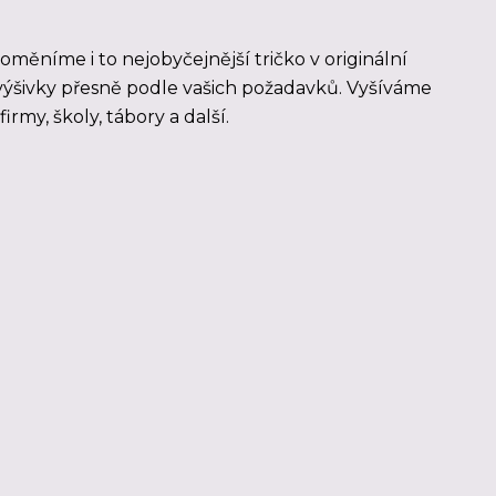
měníme i to nejobyčejnější tričko v originální
 výšivky přesně podle vašich požadavků. Vyšíváme
rmy, školy, tábory a další.