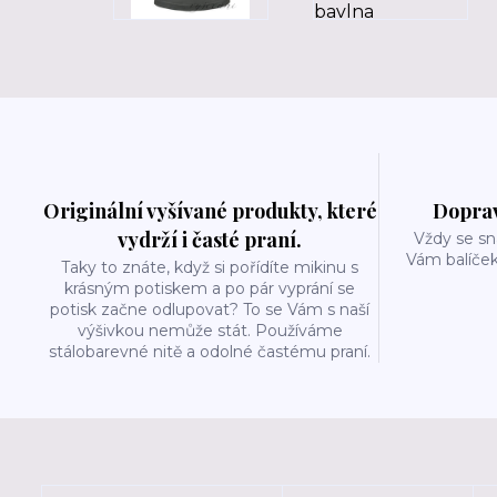
Originální vyšívané produkty, které
Doprav
vydrží i časté praní.
Vždy se sn
Vám balíček
Taky to znáte, když si pořídíte mikinu s
krásným potiskem a po pár vyprání se
potisk začne odlupovat? To se Vám s naší
výšivkou nemůže stát. Používáme
stálobarevné nitě a odolné častému praní.