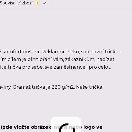
Související zboží
1
ý komfort nošení. Reklamní tričko, sportovní tričko i
ším cílem je plnit přání vám, zákazníkům, nabízet
díte trička pro sebe, své zaměstnance i pro celou
vlny. Gramáž trička je 220 g/m2. Naše trička
u (zde vložte obrázek, nápis nebo logo ve