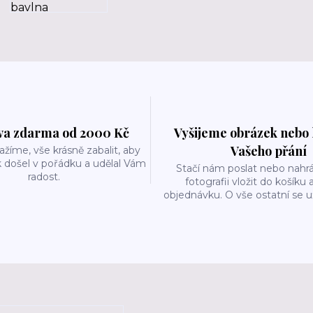
a zdarma od 2000 Kč
Vyšijeme obrázek nebo 
Vašeho přání
ažíme, vše krásně zabalit, aby
 došel v pořádku a udělal Vám
Stačí nám poslat nebo nahrá
radost.
fotografii vložit do košíku 
objednávku. O vše ostatní se 