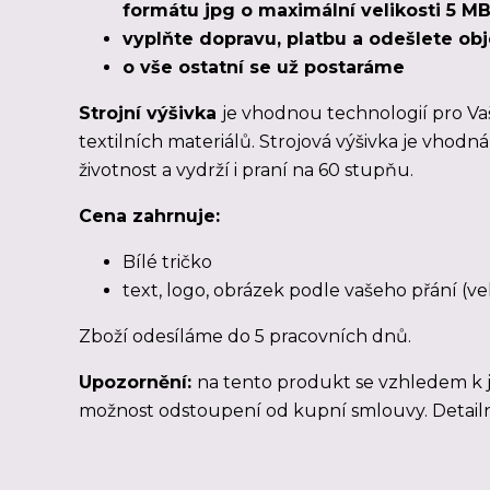
formátu jpg o maximální velikosti 5 MB
vyplňte dopravu, platbu a odešlete o
o vše ostatní se už postaráme
Strojní výšivka
je vhodnou technologií pro Va
textilních materiálů. Strojová výšivka je vhodn
životnost a vydrží i praní na 60 stupňu.
Cena zahrnuje:
Bílé tričko
text, logo, obrázek podle vašeho přání (ve
Zboží odesíláme
do 5 pracovních dnů
.
Upozornění:
na tento produkt se vzhledem k 
možnost odstoupení od kupní smlouvy. Detailn