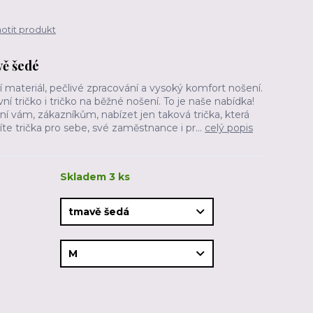
tit produkt
vě šedé
 materiál, pečlivé zpracování a vysoký komfort nošení.
ní tričko i tričko na běžné nošení. To je naše nabídka!
ání vám, zákazníkům, nabízet jen taková trička, která
íte trička pro sebe, své zaměstnance i pr...
celý popis
Skladem 3 ks