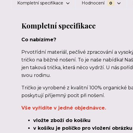
Kompletní specifikace
Hodnocení
0
Kompletní specifikace
Co nabízíme?
Prvotřídní materiál, pečlivé zpracování a vysok
tričko na běžné nošení. To je naše nabídka! Na
jen taková trička, která něco vydrží. U nás poří
svou rodinu.
Tričko je vyrobené z kvalitní 100% organické ba
poskytují příjemný pocit při nošení.
Vše vyřídíte v jedné objednávce.
vložte zboží do košíku
v košíku je políčko pro vložení obrázk