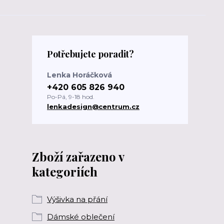
Potřebujete poradit?
Lenka Horáčková
+420 605 826 940
Po-Pá, 9-18 hod.
lenkadesign@centrum.cz
Zboží zařazeno v
kategoriích
Výšivka na přání
Dámské oblečení