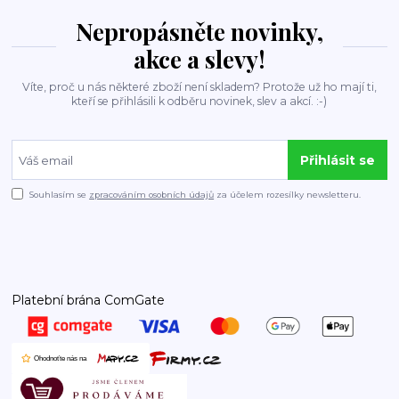
Nepropásněte novinky,
akce a slevy!
Víte, proč u nás některé zboží není skladem? Protože už ho mají ti,
kteří se přihlásili k odběru novinek, slev a akcí. :-)
Přihlásit se
Souhlasím se
zpracováním osobních údajů
za účelem rozesílky newsletteru.
Platební brána ComGate