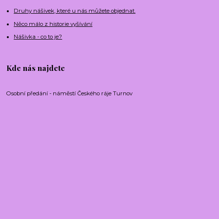
Druhy nášivek, které u nás můžete objednat.
Něco málo z historie vyšívání
Nášivka - co to je?
Kde nás najdete
Osobní předání - náměstí Českého ráje Turnov