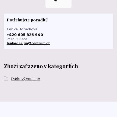
Potřebujete poradit?
Lenka Horáčková
+420 605 826 940
Po-Pá, 9-18 hod.
lenkadesign@centrum.cz
Zboží zařazeno v kategoriích
Dárkový voucher