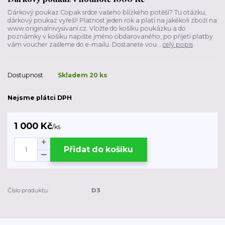
Dárkový poukaz Copak srdce vašeho blízkého potěší? Tu otázku,
dárkový poukaz vyřeší! Platnost jeden rok a platí na jakékoli zboží na
www.originalnivysivani.cz. Vložte do košíku poukázku a do
poznámky v košíku napište jméno obdarovaného, po přijetí platby
vám voucher zašleme do e-mailu. Dostanete vou...
celý popis
Dostupnost
Skladem 20 ks
Nejsme plátci DPH
1 000 Kč
/
ks
Přidat do košíku
Číslo produktu:
D3