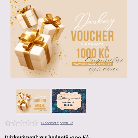
Ohodnotit produkt
Dárkový poukaz v hodnotě 1000 Kč