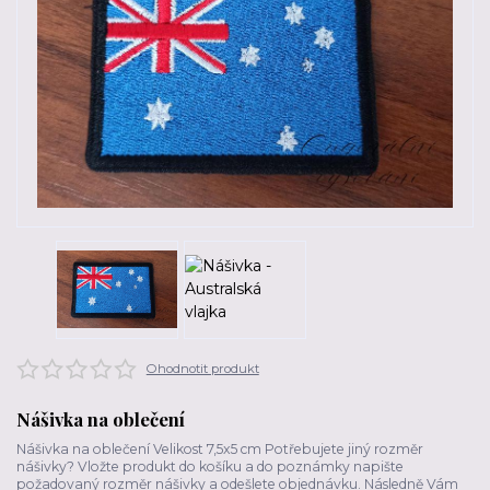
Ohodnotit produkt
Nášivka na oblečení
Nášivka na oblečení Velikost 7,5x5 cm Potřebujete jiný rozměr
nášivky? Vložte produkt do košíku a do poznámky napište
požadovaný rozměr nášivky a odešlete objednávku. Následně Vám