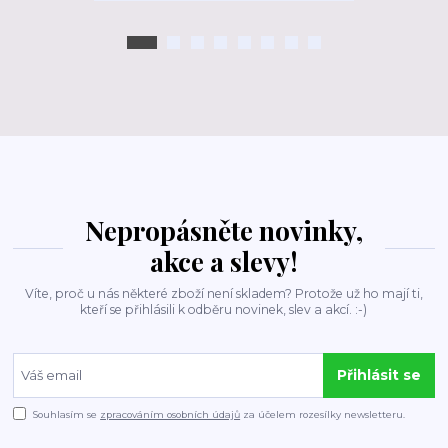
Nepropásněte novinky,
akce a slevy!
Víte, proč u nás některé zboží není skladem? Protože už ho mají ti,
kteří se přihlásili k odběru novinek, slev a akcí. :-)
Přihlásit se
Souhlasím se
zpracováním osobních údajů
za účelem rozesílky newsletteru.