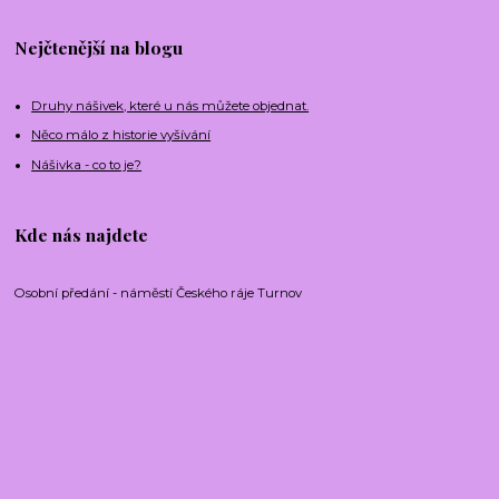
Nejčtenější na blogu
Druhy nášivek, které u nás můžete objednat.
Něco málo z historie vyšívání
Nášivka - co to je?
Kde nás najdete
Osobní předání - náměstí Českého ráje Turnov