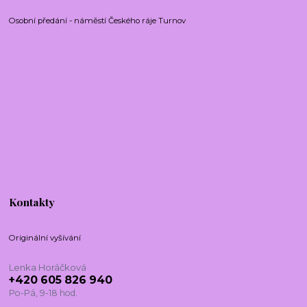
Osobní předání - náměstí Českého ráje Turnov
Kontakty
Originální vyšívání
Lenka Horáčková
+420 605 826 940
Po-Pá, 9-18 hod.