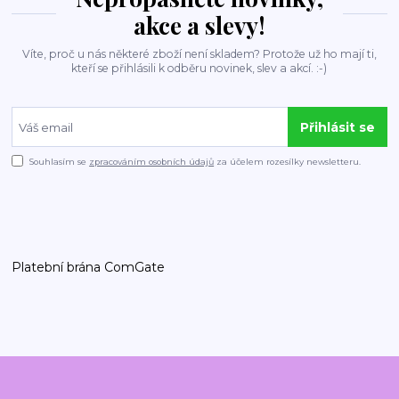
akce a slevy!
Víte, proč u nás některé zboží není skladem? Protože už ho mají ti,
kteří se přihlásili k odběru novinek, slev a akcí. :-)
Přihlásit se
Souhlasím se
zpracováním osobních údajů
za účelem rozesílky newsletteru.
Platební brána ComGate