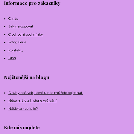
Informace pro zákazníky
O nás
Jak nakupovat
Obchodní podmínky
Fotogalerie
Kontakty
Blog
Nejčtenější na blogu
Druhy nášivek, které u nás můžete objednat.
Něco málo z historie vyšívání
Nášivka - co to je?
Kde nás najdete