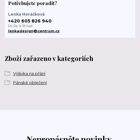
Potřebujete poradit?
Lenka Horáčková
+420 605 826 940
Po-Pá, 9-18 hod.
lenkadesign@centrum.cz
Zboží zařazeno v kategoriích
Výšivka na přání
Pánské oblečení
Nepropásněte novinky,