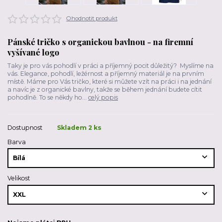
Ohodnotit produkt
Pánské tričko s organickou bavlnou - na firemní
vyšívané logo
Taky je pro vás pohodlí v práci a příjemný pocit důležitý? Myslíme na
vás. Elegance, pohodlí, ležérnost a příjemný materiál je na prvním
místě. Máme pro Vás tričko, které si můžete vzít na práci i na jednání
a navíc je z organické bavlny, takže se během jednání budete cítit
pohodlně. To se někdy ho...
celý popis
Dostupnost
Skladem 2 ks
Barva
Velikost