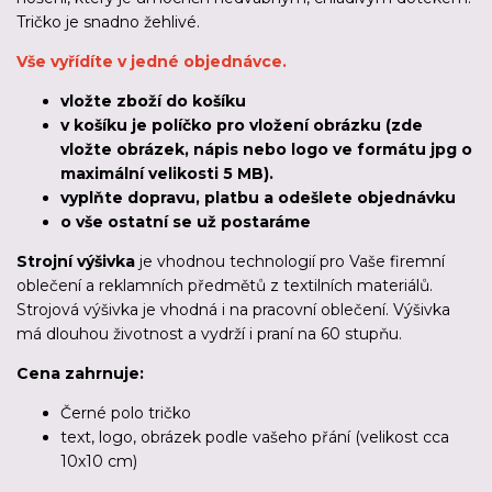
Tričko je snadno žehlivé.
Vše vyřídíte v jedné objednávce.
vložte zboží do košíku
v košíku je políčko pro vložení obrázku (zde
vložte obrázek, nápis nebo logo ve formátu jpg o
maximální velikosti 5 MB).
vyplňte dopravu, platbu a odešlete objednávku
o vše ostatní se už postaráme
Strojní výšivka
je vhodnou technologií pro Vaše firemní
oblečení a reklamních předmětů z textilních materiálů.
Strojová výšivka je vhodná i na pracovní oblečení. Výšivka
má dlouhou životnost a vydrží i praní na 60 stupňu.
Cena zahrnuje:
Černé polo tričko
text, logo, obrázek podle vašeho přání (velikost cca
10x10 cm)