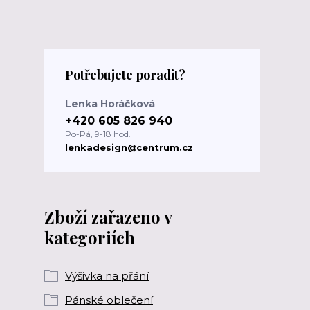
Potřebujete poradit?
Lenka Horáčková
+420 605 826 940
Po-Pá, 9-18 hod.
lenkadesign@centrum.cz
Zboží zařazeno v
kategoriích
Výšivka na přání
Pánské oblečení