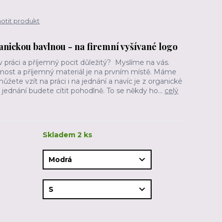
tit produkt
anickou bavlnou - na firemní vyšívané logo
 v práci a příjemný pocit důležitý? Myslíme na vás.
rnost a příjemný materiál je na prvním místě. Máme
 můžete vzít na práci i na jednání a navíc je z organické
jednání budete cítit pohodlně. To se někdy ho...
celý
Skladem 2 ks