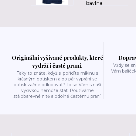
Originální vyšívané produkty, které
Doprav
vydrží i časté praní.
Vždy se sn
Vám balíček
Taky to znáte, když si pořídíte mikinu s
krásným potiskem a po pár vyprání se
potisk začne odlupovat? To se Vám s naší
výšivkou nemůže stát. Používáme
stálobarevné nitě a odolné častému praní.