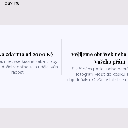
a zdarma od 2000 Kč
Vyšijeme obrázek nebo 
Vašeho přání
ažíme, vše krásně zabalit, aby
 došel v pořádku a udělal Vám
Stačí nám poslat nebo nahrá
radost.
fotografii vložit do košíku 
objednávku. O vše ostatní se 