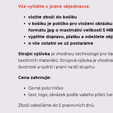
Vše vyřídíte v jedné objednávce.
vložte zboží do košíku
v košíku je políčko pro vložení obrázk
formátu jpg o maximální velikosti 5 MB
vyplňte dopravu, platbu a odešlete o
o vše ostatní se už postaráme
Strojní výšivka
je vhodnou technologií pro Va
textilních materiálů. Strojová výšivka je vhodn
životnost a vydrží i praní na 60 stupňu.
Cena zahrnuje:
Černé polo tričko
text, logo, obrázek podle vašeho přání (ve
Zboží odesíláme
do 5 pracovních dnů
.