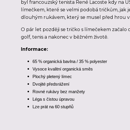
byl francouzský tenista René Lacoste kdy na U
límečkem, které se velmi podobá tričkům, jak je
dlouhým rukávem, který se musel před hrou v
O pár let později se tričko s límečekem začalo o
golf, tenis a nakonec v běžném životě.
Informace:
65 % organická bavlna / 35 % polyester
Vysoce kvalitní organická směs
Plochý pletený límec
Dvojité předsrážení
Rovné rukávy bez manžety
Léga s čistou úpravou
Lze prát na 60 stupňů