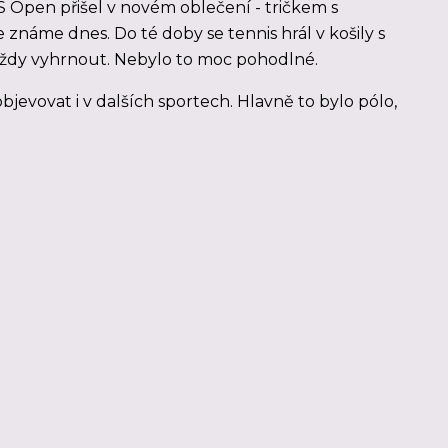
S Open přišel v novém oblečení - tričkem s
 známe dnes. Do té doby se tennis hrál v košily s
ždy vyhrnout. Nebylo to moc pohodlné.
bjevovat i v dalších sportech. Hlavně to bylo pólo,