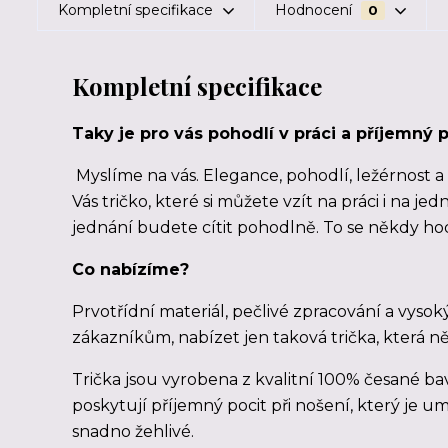
Kompletní specifikace
Hodnocení
0
Kompletní specifikace
Taky je pro vás pohodlí v práci a příjemný p
Myslíme na vás. Elegance, pohodlí, ležérnost 
Vás tričko, které si můžete vzít na práci i na j
jednání budete cítit pohodlně. To se někdy hod
Co nabízíme?
Prvotřídní materiál, pečlivé zpracování a vysok
zákazníkům, nabízet jen taková trička, která n
Trička jsou vyrobena z kvalitní 100% česané bav
poskytují příjemný pocit při nošení, který je
snadno žehlivé.