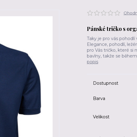
Ohodno
Pánské tričko s org
Taky je pro vás pohodlí
Elegance, pohodlí, ležé
pro Vás tričko, které si
bavlny, takže se během 
popis
Dostupnost
Barva
Velikost