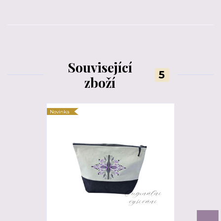
Související
5
zboží
Novinka
Novinka