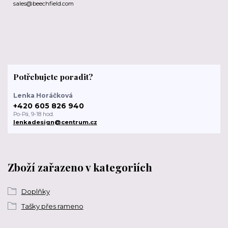
sales@beechfield.com
Potřebujete poradit?
Lenka Horáčková
+420 605 826 940
Po-Pá, 9-18 hod.
lenkadesign@centrum.cz
Zboží zařazeno v kategoriích
Doplňky
Tašky přes rameno