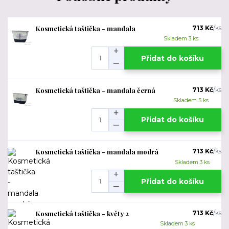
Kosmetická taštička - mandala
713 Kč
/
ks
Skladem 3 ks
Přidat do košíku
Kosmetická taštička - mandala černá
713 Kč
/
ks
Skladem 5 ks
Přidat do košíku
Kosmetická taštička - mandala modrá
713 Kč
/
ks
Skladem 3 ks
Přidat do košíku
Kosmetická taštička - květy 2
713 Kč
/
ks
Skladem 3 ks