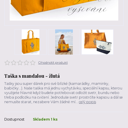
Ohodnotit produkt
Taška s mandalou - žlutá
Tašky jsou super dárek pro své blízké (kamarádky, maminky,
babičky…). Naše taška má jednu vychytávku, speciální kapsu, kterou
využijete hlavně když budete potřebovat odložit svetr, bundu nebo
třeba podložku na cvičení. Jednoduše svetr prostrčíte kapsou a dál se
nemusíte starat, nezabere Vám žádné mí...
celý popis
Dostupnost
Skladem 1 ks