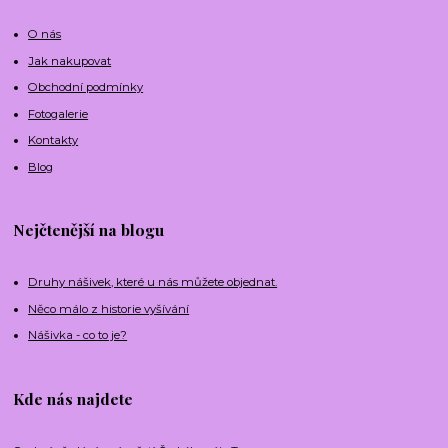
O nás
Jak nakupovat
Obchodní podmínky
Fotogalerie
Kontakty
Blog
Nejčtenější na blogu
Druhy nášivek, které u nás můžete objednat.
Něco málo z historie vyšívání
Nášivka - co to je?
Kde nás najdete