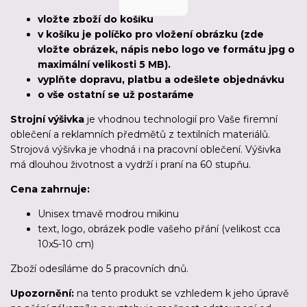
vložte zboží do košíku
v košíku je políčko pro vložení obrázku (zde
vložte obrázek, nápis nebo logo ve formátu jpg o
maximální velikosti 5 MB).
vyplňte dopravu, platbu a odešlete objednávku
o vše ostatní se už postaráme
Strojní výšivka
je vhodnou technologií pro Vaše firemní
oblečení a reklamních předmětů z textilních materiálů.
Strojová výšivka je vhodná i na pracovní oblečení. Výšivka
má dlouhou životnost a vydrží i praní na 60 stupňu.
Cena zahrnuje:
Unisex tmavě modrou mikinu
text, logo, obrázek podle vašeho přání (velikost cca
10x5-10 cm)
Zboží odesíláme
do 5 pracovních dnů
.
Upozornění:
na tento produkt se vzhledem k jeho úpravě