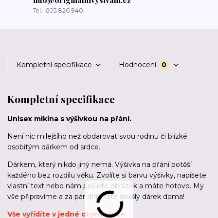
Tel.: 605 826 940
Kompletní specifikace
Hodnocení
0
Kompletní specifikace
Unisex mikina s výšivkou na přání.
Není nic milejšího než obdarovat svou rodinu či blízké
osobitým dárkem od srdce.
Dárkem, který nikdo jiný nemá. Výšivka na přání potěší
každého bez rozdílu věku. Zvolíte si barvu výšivky, napíšete
vlastní text nebo nám pošlete obrázek a máte hotovo. My
vše připravíme a za pár dní máte skvělý dárek doma!
Vše vyřídíte v jedné objednávce.