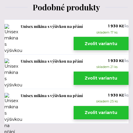
Podobné produkty
Unisex mikina s výšivkou na přání
1 930 Kč
/
ks
skladem 17 ks
Zvolit variantu
Unisex mikina s výšivkou na přání
1 930 Kč
/
ks
skladem 21 ks
Zvolit variantu
Unisex mikina s výšivkou na přání
1 930 Kč
/
ks
skladem 25 ks
Zvolit variantu