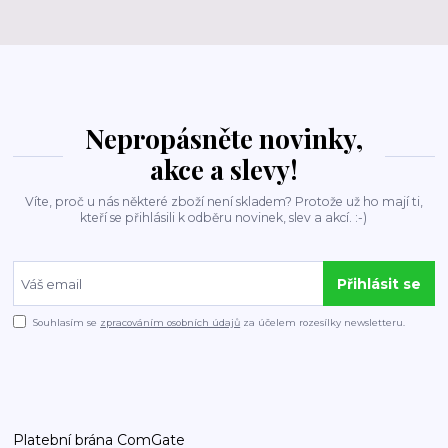
Nepropásněte novinky,
akce a slevy!
Víte, proč u nás některé zboží není skladem? Protože už ho mají ti,
kteří se přihlásili k odběru novinek, slev a akcí. :-)
Přihlásit se
Souhlasím se
zpracováním osobních údajů
za účelem rozesílky newsletteru.
Platební brána ComGate