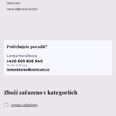
Denmark
neutral@neutral.com
Potřebujete poradit?
Lenka Horáčková
+420 605 826 940
Po-Pá, 9-18 hod.
lenkadesign@centrum.cz
Zboží zařazeno v kategoriích
Unisex oblečení