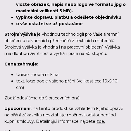
vložte obrázek, nápis nebo logo ve formátu jpg o
maximální velikosti 5 MB).
vyplňte dopravu, platbu a odešlete objednávku
o vše ostatní se už postaráme
Strojní výšivka
je vhodnou technologií pro Vaše firemní
oblečení a reklamních předmětů z textilních materiálů.
Strojová výšivka je vhodná i na pracovní oblečení. Výšivka
má dlouhou životnost a vydrží i praní na 60 stupňu.
Cena zahrnuje:
Unisex modrá mikina
text, logo podle vašeho přání (velikost cca 10x5-10
cm)
Zboží odesíláme
do 5 pracovních dnů
.
Upozornění:
na tento produkt se vzhledem k jeho úpravě
na přání zákazníka nevztahuje možnost odstoupení od
kupní smlouvy. Detailnější informace najdete
zde.