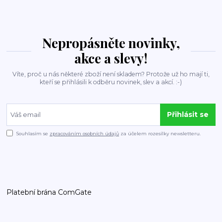
Nepropásněte novinky,
akce a slevy!
Víte, proč u nás některé zboží není skladem? Protože už ho mají ti,
kteří se přihlásili k odběru novinek, slev a akcí. :-)
Přihlásit se
Souhlasím se
zpracováním osobních údajů
za účelem rozesílky newsletteru.
Platební brána ComGate