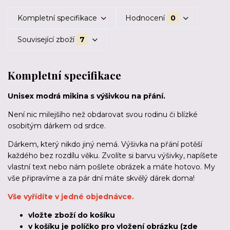
Kompletní specifikace
Hodnocení
0
Související zboží
7
Kompletní specifikace
Unisex modrá mikina s výšivkou na přání.
Není nic milejšího než obdarovat svou rodinu či blízké
osobitým dárkem od srdce.
Dárkem, který nikdo jiný nemá. Výšivka na přání potěší
každého bez rozdílu věku. Zvolíte si barvu výšivky, napíšete
vlastní text nebo nám pošlete obrázek a máte hotovo. My
vše připravíme a za pár dní máte skvělý dárek doma!
Vše vyřídíte v jedné objednávce.
vložte zboží do košíku
v košíku je políčko pro vložení obrázku (zde