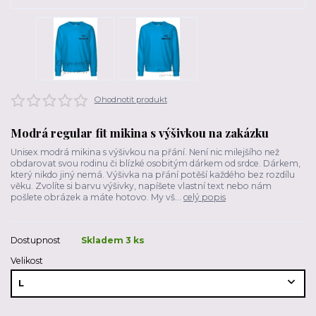
Ohodnotit produkt
Modrá regular fit mikina s výšivkou na zakázku
Unisex modrá mikina s výšivkou na přání. Není nic milejšího než
obdarovat svou rodinu či blízké osobitým dárkem od srdce. Dárkem,
který nikdo jiný nemá. Výšivka na přání potěší každého bez rozdílu
věku. Zvolíte si barvu výšivky, napíšete vlastní text nebo nám
pošlete obrázek a máte hotovo. My vš...
celý popis
Dostupnost
Skladem 3 ks
Velikost