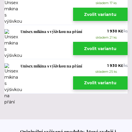
skladem 17 ks
Zvolit variantu
Unisex mikina s výšivkou na přání
1 930 Kč
/
ks
skladem 21 ks
Zvolit variantu
Unisex mikina s výšivkou na přání
1 930 Kč
/
ks
skladem 25 ks
Zvolit variantu
Originální vyšívané produkty, které vydrží i