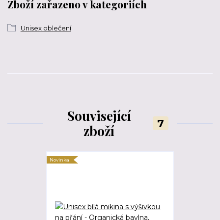
Zboží zařazeno v kategoriích
Unisex oblečení
Související
7
zboží
Novinka
Novinka