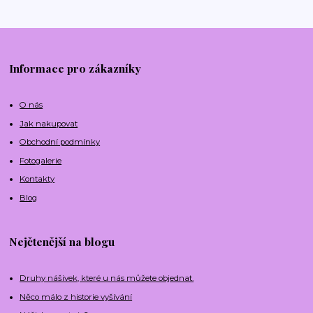
Informace pro zákazníky
O nás
Jak nakupovat
Obchodní podmínky
Fotogalerie
Kontakty
Blog
Nejčtenější na blogu
Druhy nášivek, které u nás můžete objednat.
Něco málo z historie vyšívání