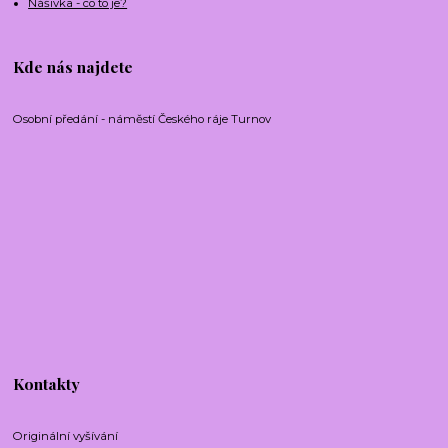
Nášivka - co to je?
Kde nás najdete
Osobní předání - náměstí Českého ráje Turnov
Kontakty
Originální vyšívání