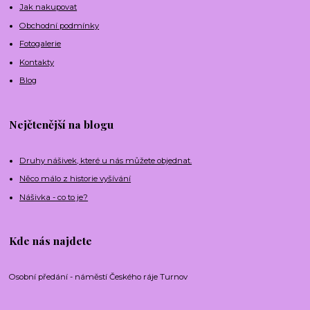
Jak nakupovat
Obchodní podmínky
Fotogalerie
Kontakty
Blog
Nejčtenější na blogu
Druhy nášivek, které u nás můžete objednat.
Něco málo z historie vyšívání
Nášivka - co to je?
Kde nás najdete
Osobní předání - náměstí Českého ráje Turnov