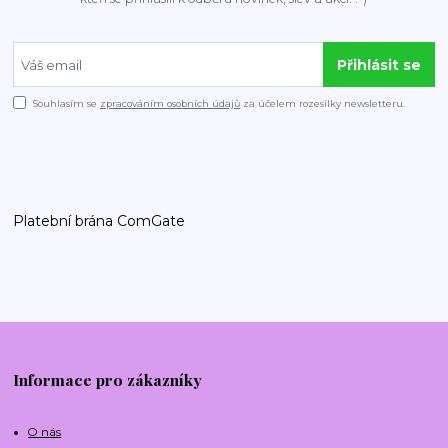
Přihlásit se
Souhlasím se
zpracováním osobních údajů
za účelem rozesílky newsletteru.
Platební brána ComGate
Informace pro zákazníky
O nás