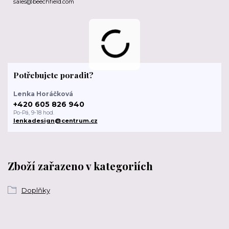
sales@beechfield.com
Potřebujete poradit?
Lenka Horáčková
+420 605 826 940
Po-Pá, 9-18 hod.
lenkadesign@centrum.cz
Zboží zařazeno v kategoriích
Doplňky