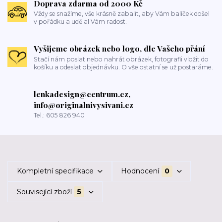
Doprava zdarma od 2000 Kč
Vždy se snažíme, vše krásně zabalit, aby Vám balíček došel
v pořádku a udělal Vám radost.
Vyšijeme obrázek nebo logo, dle Vašeho přání
Stačí nám poslat nebo nahrát obrázek, fotografii vložit do
košíku a odeslat objednávku. O vše ostatní se už postaráme.
lenkadesign@centrum.cz,
info@originalnivysivani.cz
Tel.: 605 826 940
Kompletní specifikace
Hodnocení
0
Související zboží
5