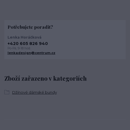
Potřebujete poradit?
Lenka Horáčková
+420 605 826 940
Po-Pá, 9-18 hod.
lenkadesign@centrum.cz
Zboží zařazeno v kategoriích
Džínové dámské bundy