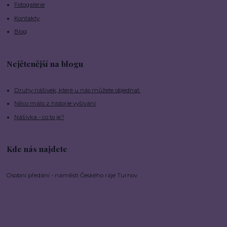
Fotogalerie
Kontakty
Blog
Nejčtenější na blogu
Druhy nášivek, které u nás můžete objednat.
Něco málo z historie vyšívání
Nášivka - co to je?
Kde nás najdete
Osobní předání - náměstí Českého ráje Turnov