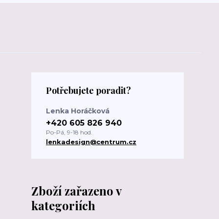
Potřebujete poradit?
Lenka Horáčková
+420 605 826 940
Po-Pá, 9-18 hod.
lenkadesign@centrum.cz
Zboží zařazeno v
kategoriích