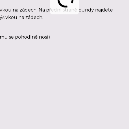
vkou na zádech. Na přední straně bundy najdete
 výšivkou na zádech.
o mu se pohodlně nosí)