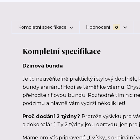
Kompletní specifikace
Hodnocení
0
Kompletní specifikace
Džínová bunda
Je to neuvěřitelně praktický i stylový doplněk,
bundy ani ránu! Hodí se téměř ke všemu. Chystá
přehoďte riflovou bundu. Rozhodně tím nic ne
podzimu a hlavně Vám vydrží několik let!
Proč dodání 2 týdny?
Protože výšivku pro Vás 
a dokonalá :-) Ty 2 týdny jsou opravdu, jen pro 
Máme pro Vás připravené ,,Džísky,, s originální v