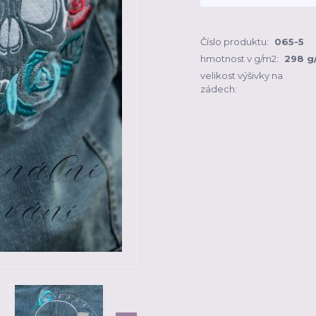
Číslo produktu:
065-5
hmotnost v g/m2:
298 g
velikost výšivky na
zádech: