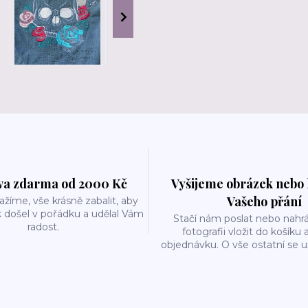
a zdarma od 2000 Kč
Vyšijeme obrázek nebo 
Vašeho přání
ažíme, vše krásně zabalit, aby
 došel v pořádku a udělal Vám
Stačí nám poslat nebo nahrá
radost.
fotografii vložit do košíku 
objednávku. O vše ostatní se 