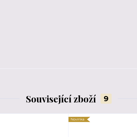
Související zboží
9
Novinka