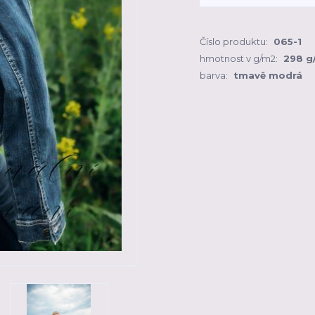
Číslo produktu:
065-1
hmotnost v g/m2:
298 g
barva:
tmavě modrá