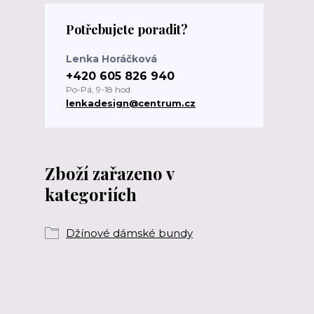
Potřebujete poradit?
Lenka Horáčková
+420 605 826 940
Po-Pá, 9-18 hod.
lenkadesign@centrum.cz
Zboží zařazeno v
kategoriích
Džínové dámské bundy