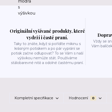
Originální vyšívané produkty, které
Doprav
vydrží i časté praní.
Vždy se sn
Taky to znáte, když si pořídíte mikinu s
Vám balíček
krásným potiskem a po pár vyprání se
potisk začne odlupovat? To se Vám s naší
výšivkou nemůže stát. Používáme
stálobarevné nitě a odolné častému praní.
Kompletní specifikace
Hodnocení
0