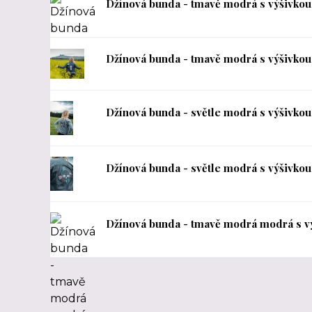
Džínová bunda - tmavě modrá s výšivkou
Džínová bunda - tmavě modrá s výšivkou
Džínová bunda - světle modrá s výšivkou
Džínová bunda - světle modrá s výšivkou
Džínová bunda - tmavě modrá modrá s v