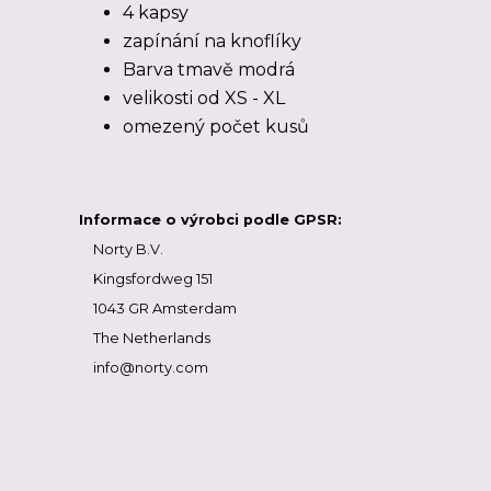
4 kapsy
zapínání na knoflíky
Barva tmavě modrá
velikosti od XS - XL
omezený počet kusů
Informace o výrobci podle GPSR:
Norty B.V.
Kingsfordweg 151
1043 GR Amsterdam
The Netherlands
info@norty.com