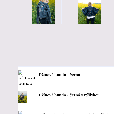
Džínová bunda - černá
Džínová bunda - černá s výšivkou