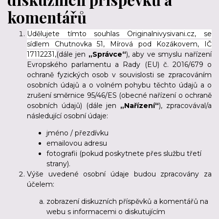
komentářů
Udělujete tímto souhlas Originalnivysivani.cz, se
sídlem Chutnovka 51, Mírová pod Kozákovem, IČ
17112231,
(dále jen
„Správce“
), aby ve smyslu nařízení
Evropského parlamentu a Rady (EU) č. 2016/679 o
ochraně fyzických osob v souvislosti se zpracováním
osobních údajů a o volném pohybu těchto údajů a o
zrušení směrnice 95/46/ES (obecné nařízení o ochraně
osobních údajů) (dále jen
„Nařízení“
), zpracovával/a
následující osobní údaje:
jméno / přezdívku
emailovou adresu
fotografii (pokud poskytnete přes službu třetí
strany).
Výše uvedené osobní údaje budou zpracovány za
účelem:
zobrazení diskuzních příspěvků a komentářů na
webu s informacemi o diskutujícím