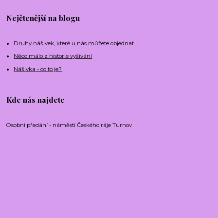
Nejčtenější na blogu
Druhy nášivek, které u nás můžete objednat.
Něco málo z historie vyšívání
Nášivka - co to je?
Kde nás najdete
Osobní předání - náměstí Českého ráje Turnov