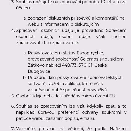
Souhlas udělujete na zpracování po dobu 10 let a to za
účelem:
zobrazení diskuzních příspěvků a komentářů na
webu s informacemi o diskutujícím
Zpracování osobních údajů je prováděno Správcem
osobních údajů, osobní údaje však mohou
zpracovávat i tito zpracovatelé:
Poskytovatelem služby Eshop-rychle,
provozované společností Golemos s.r.o., sídlem
Zátkovo nábřeží 448/73, 370 01, České
Budějovice
Případně další poskytovatelé zpracovatelských
softwarů, služeb a aplikací, které však
v současné době společnost nevyužívá.
Osobní údaje nebudou předány mimo území EU.
Souhlas se zpracováním lze vzít kdykoliv zpět, a to
například úpravou preferencí ochrany soukromí v
patičce webu, zasláním dopisu, emailu.
Vezměte, prosíme, na vědomí, že podle Nařízení