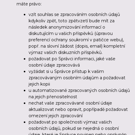
máte právo:
vzít souhlas se zpracováním osobních údajů
kdykoliv zpět, toto zpětvzetí bude mít za
následek anonymizování informací o
diskutujícím u vašich příspěvků (úpravou
preferencí ochrany soukromí v patičce webu),
popř. na slovní žádost (dopis, email) kompletní
výmaz vašich diskuzních příspěvků.
požadovat po Správci informaci, jaké vaše
osobní údaje zpracovává
vyžádat si u Správce přístup k vašim
zpracovávaným osobním údajům a požadovat
jejich kopii
u automatizovaně zpracovaných osobních údajů
na jejich přenositelnost
nechat vaše zpracovávané osobní údaje
aktualizovat nebo opravit, popřípadě požadovat
omezení jejich zpracování
požadovat po společnosti výmaz vašich
osobních údajů, pokud se nejedná o osobní
údaje, které je Správce povinen nebo oprávněn