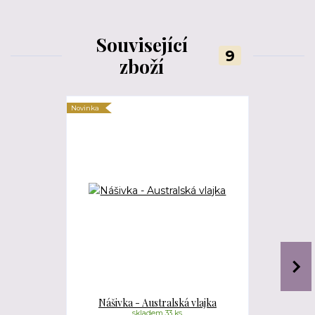
Související
9
zboží
Novinka
Novinka
Nášivka - Australská vlajka
Náši
skladem 33 ks