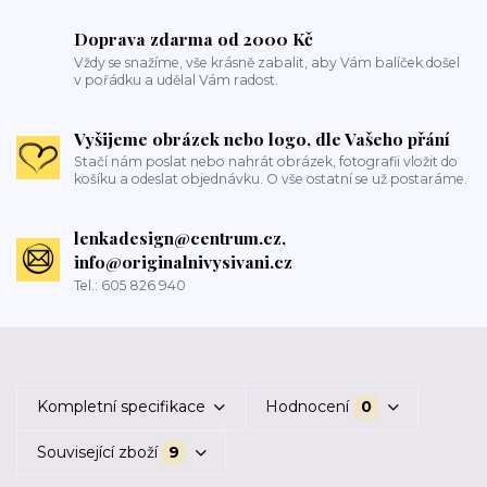
Doprava zdarma od 2000 Kč
Vždy se snažíme, vše krásně zabalit, aby Vám balíček došel
v pořádku a udělal Vám radost.
Vyšijeme obrázek nebo logo, dle Vašeho přání
Stačí nám poslat nebo nahrát obrázek, fotografii vložit do
košíku a odeslat objednávku. O vše ostatní se už postaráme.
lenkadesign@centrum.cz,
info@originalnivysivani.cz
Tel.: 605 826 940
Kompletní specifikace
Hodnocení
0
Související zboží
9