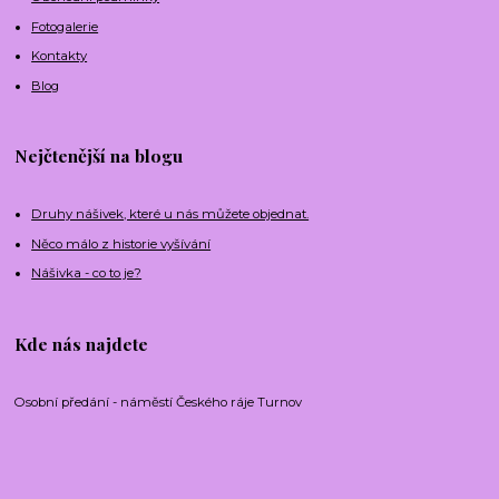
Fotogalerie
Kontakty
Blog
Nejčtenější na blogu
Druhy nášivek, které u nás můžete objednat.
Něco málo z historie vyšívání
Nášivka - co to je?
Kde nás najdete
Osobní předání - náměstí Českého ráje Turnov