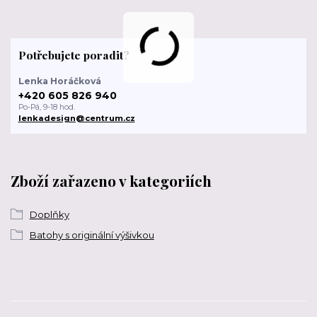
Potřebujete poradit?
Lenka Horáčková
+420 605 826 940
Po-Pá, 9-18 hod.
lenkadesign@centrum.cz
Zboží zařazeno v kategoriích
Doplňky
Batohy s originální výšivkou