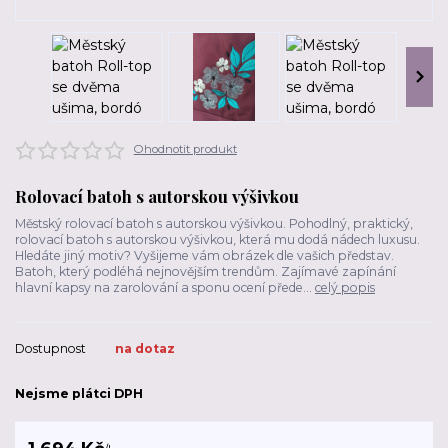
Ohodnotit produkt
Rolovací batoh s autorskou výšivkou
Městský rolovací batoh s autorskou výšivkou. Pohodlný, praktický,
rolovací batoh s autorskou výšivkou, která mu dodá nádech luxusu.
Hledáte jiný motiv? Vyšijeme vám obrázek dle vašich představ.
Batoh, který podléhá nejnovějším trendům. Zajímavé zapínání
hlavní kapsy na zarolování a sponu ocení přede...
celý popis
Dostupnost
na dotaz
Nejsme plátci DPH