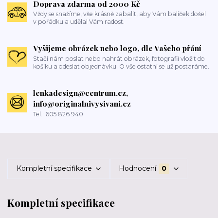
Doprava zdarma od 2000 Kč
Vždy se snažíme, vše krásně zabalit, aby Vám balíček došel
v pořádku a udělal Vám radost.
Vyšijeme obrázek nebo logo, dle Vašeho přání
Stačí nám poslat nebo nahrát obrázek, fotografii vložit do
košíku a odeslat objednávku. O vše ostatní se už postaráme.
lenkadesign@centrum.cz,
info@originalnivysivani.cz
Tel.: 605 826 940
Kompletní specifikace
Hodnocení
0
Kompletní specifikace