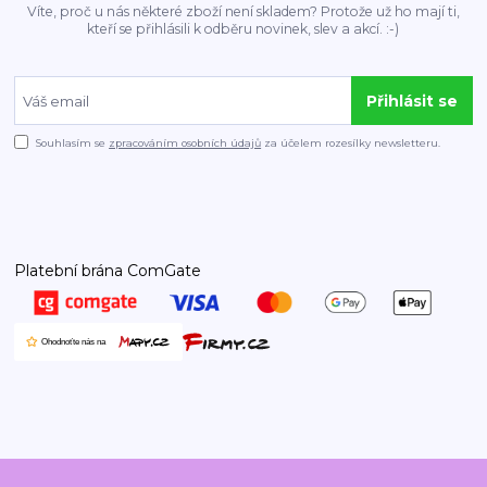
Víte, proč u nás některé zboží není skladem? Protože už ho mají ti,
kteří se přihlásili k odběru novinek, slev a akcí. :-)
Přihlásit se
Souhlasím se
zpracováním osobních údajů
za účelem rozesílky newsletteru.
Platební brána ComGate