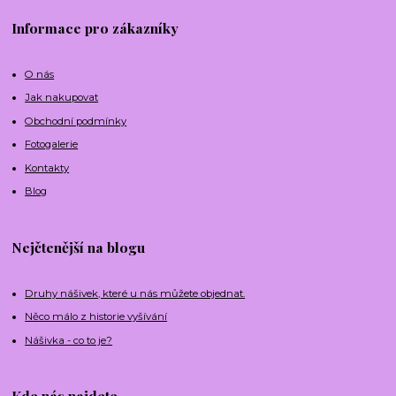
Informace pro zákazníky
O nás
Jak nakupovat
Obchodní podmínky
Fotogalerie
Kontakty
Blog
Nejčtenější na blogu
Druhy nášivek, které u nás můžete objednat.
Něco málo z historie vyšívání
Nášivka - co to je?
Kde nás najdete