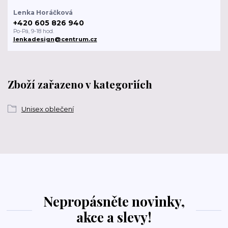
Lenka Horáčková
+420 605 826 940
Po-Pá, 9-18 hod.
lenkadesign@centrum.cz
Zboží zařazeno v kategoriích
Unisex oblečení
Nepropásněte novinky,
akce a slevy!