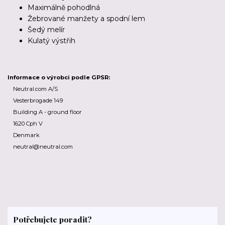
Maximálně pohodlná
Žebrované manžety a spodní lem
Šedý melír
Kulatý výstřih
Informace o výrobci podle GPSR:
Neutral.com A/S
Vesterbrogade 149
Building A - ground floor
1620 Cph V
Denmark
neutral@neutral.com
Potřebujete poradit?