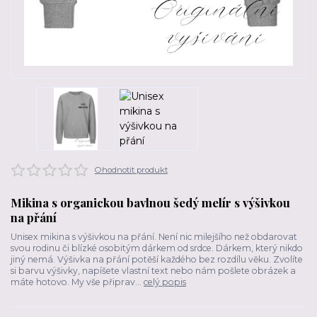
Ohodnotit produkt
Mikina s organickou bavlnou šedý melír s výšivkou
na přání
Unisex mikina s výšivkou na přání. Není nic milejšího než obdarovat
svou rodinu či blízké osobitým dárkem od srdce. Dárkem, který nikdo
jiný nemá. Výšivka na přání potěší každého bez rozdílu věku. Zvolíte
si barvu výšivky, napíšete vlastní text nebo nám pošlete obrázek a
máte hotovo. My vše připrav...
celý popis