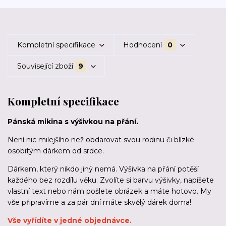
Kompletní specifikace
Hodnocení
0
Související zboží
9
Kompletní specifikace
Pánská mikina s výšivkou na přání.
Není nic milejšího než obdarovat svou rodinu či blízké
osobitým dárkem od srdce.
Dárkem, který nikdo jiný nemá. Výšivka na přání potěší
každého bez rozdílu věku. Zvolíte si barvu výšivky, napíšete
vlastní text nebo nám pošlete obrázek a máte hotovo. My
vše připravíme a za pár dní máte skvělý dárek doma!
Vše vyřídíte v jedné objednávce.