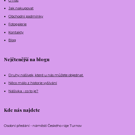
O nás
Jak nakupovat
Obchodní podmínky
Fotogalerie
Kontakty
Blog
Nejčtenější na blogu
Druhy nášivek, které u nás můžete objednat.
Něco málo z historie vyšívání
Nášivka - co to je?
Kde nás najdete
Osobní předání - náměstí Českého ráje Turnov