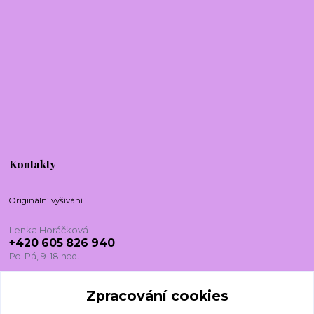
Kontakty
Originální vyšívání
Lenka Horáčková
+420 605 826 940
Po-Pá, 9-18 hod.
lenkadesign@centrum.cz
Zpracování cookies