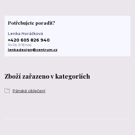
Potřebujete poradit?
Lenka Horáčková
+420 605 826 940
Po-Pá, 9-18 hod.
lenkadesign@centrum.cz
Zboží zařazeno v kategoriích
Pánské oblečení