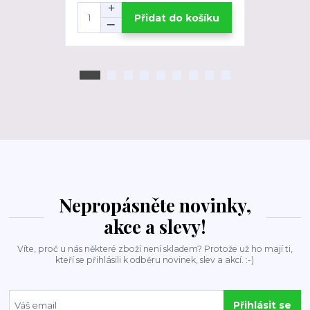
Přidat do košíku
Nepropásněte novinky,
akce a slevy!
Víte, proč u nás některé zboží není skladem? Protože už ho mají ti,
kteří se přihlásili k odběru novinek, slev a akcí. :-)
Přihlásit se