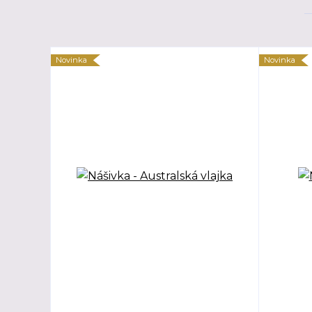
Novinka
Novinka