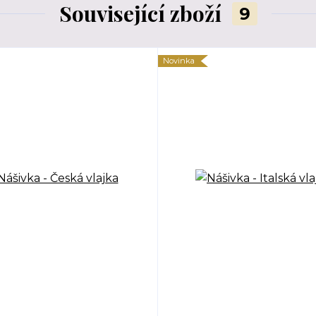
Související zboží
9
Novinka