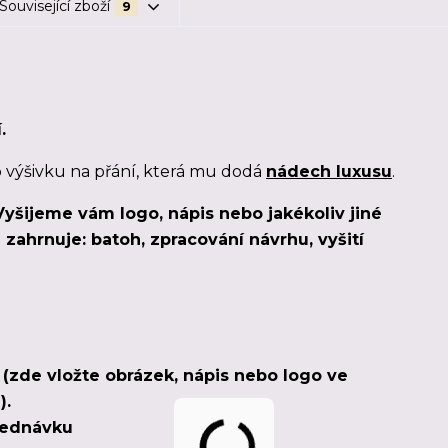
Související zboží
9
.
o výšivku na přání, která mu dodá
nádech luxusu
.
Vyšijeme vám logo, nápis nebo jakékoliv jiné
zahrnuje: batoh, zpracování návrhu, vyšití
u (zde vložte obrázek, nápis nebo logo ve
).
bjednávku