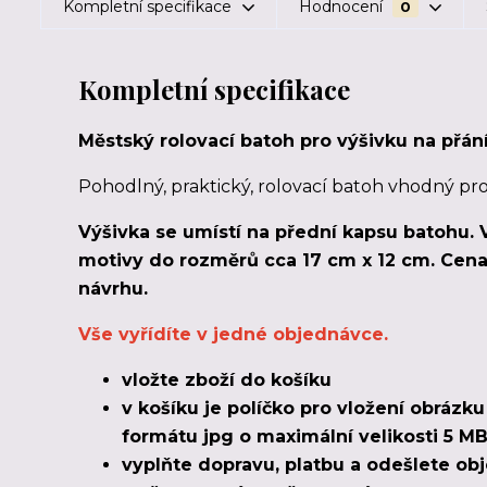
Kompletní specifikace
Hodnocení
0
Kompletní specifikace
Městský rolovací batoh pro výšivku na přání
Pohodlný, praktický, rolovací batoh vhodný pr
Výšivka se umístí na přední kapsu batohu. 
motivy do rozměrů cca 17 cm x 12 cm. Cena 
návrhu.
Vše vyřídíte v jedné objednávce.
vložte zboží do košíku
v košíku je políčko pro vložení obrázk
formátu jpg o maximální velikosti 5 MB
vyplňte dopravu, platbu a odešlete o