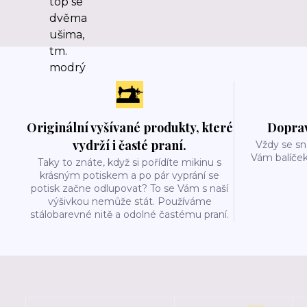
Originální vyšívané produkty, které
Doprav
vydrží i časté praní.
Vždy se sn
Vám balíček
Taky to znáte, když si pořídíte mikinu s
krásným potiskem a po pár vyprání se
potisk začne odlupovat? To se Vám s naší
výšivkou nemůže stát. Používáme
stálobarevné nitě a odolné častému praní.