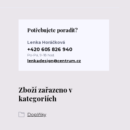
Potřebujete poradit?
Lenka Horáčková
+420 605 826 940
Po-Pá, 9-18 hod.
lenkadesign@centrum.cz
Zboží zařazeno v
kategoriích
Doplňky