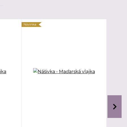
Novinka
Novinka