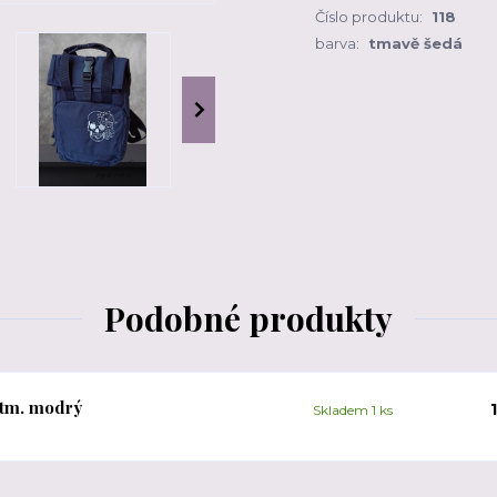
Číslo produktu:
118
barva:
tmavě šedá
Podobné produkty
 tm. modrý
Skladem 1 ks