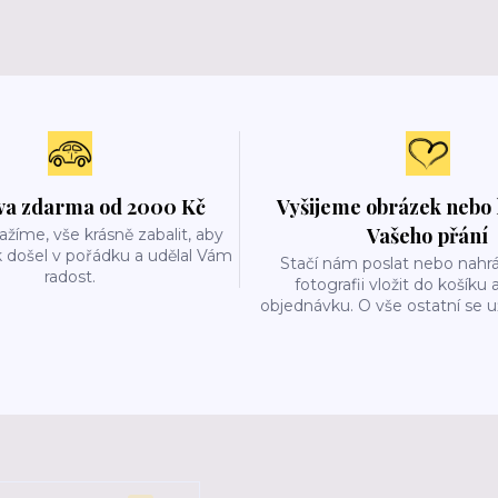
a zdarma od 2000 Kč
Vyšijeme obrázek nebo 
Vašeho přání
ažíme, vše krásně zabalit, aby
 došel v pořádku a udělal Vám
Stačí nám poslat nebo nahrá
radost.
fotografii vložit do košíku 
objednávku. O vše ostatní se 