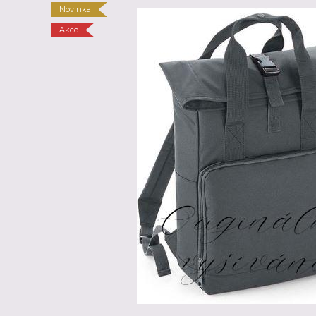
Novinka
Akce