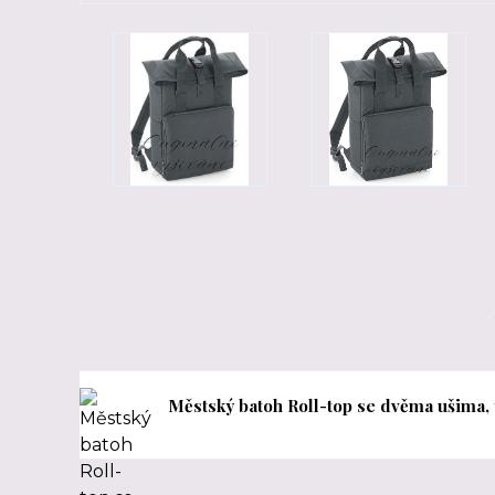
Městský batoh Roll-top se dvěma ušima,