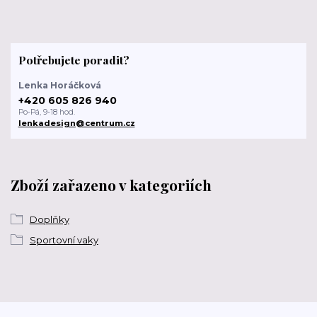
Potřebujete poradit?
Lenka Horáčková
+420 605 826 940
Po-Pá, 9-18 hod.
lenkadesign@centrum.cz
Zboží zařazeno v kategoriích
Doplňky
Sportovní vaky