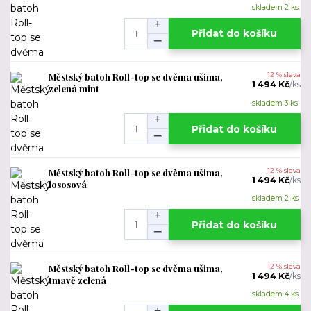
skladem 2 ks
Přidat do košíku
Městský batoh Roll-top se dvěma ušima,
12 % sleva
1 494 Kč
/
ks
zelená mint
skladem 3 ks
Přidat do košíku
Městský batoh Roll-top se dvěma ušima,
12 % sleva
1 494 Kč
/
ks
lososová
skladem 2 ks
Přidat do košíku
Městský batoh Roll-top se dvěma ušima,
12 % sleva
1 494 Kč
/
ks
tmavě zelená
skladem 4 ks