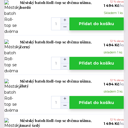
Městský batoh Roll-top se dvěma ušima,
12 % sleva
1 494 Kč
/
ks
bordó
Skladem 1 ks
Přidat do košíku
Městský batoh Roll-top se dvěma ušima,
12 % sleva
1 494 Kč
/
ks
černý
skladem 1 ks
Přidat do košíku
Městský batoh Roll-top se dvěma ušima,
12 % sleva
1 494 Kč
/
ks
žlutý
skladem 3 ks
Přidat do košíku
Městský batoh Roll-top se dvěma ušima,
12 % sleva
1 494 Kč
/
ks
tmavě šedý